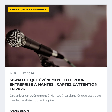
CRÉATION D’ENTREPRISE
14 JUILLET 2026
SIGNALÉTIQUE ÉVÉNEMENTIELLE POUR
ENTREPRISE À NANTES : CAPTEZ L’ATTENTION
EN 2026
Organiser un événement à Nantes ? La signalétique est votre
meilleure alliée… ou votre pire…
ANAÏS BRUN