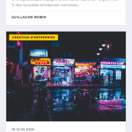
% des nouvelles entreprises nantaises…
GUILLAUME ROBIN
CRÉATION D’ENTREPRISE
18 JUIN 2026