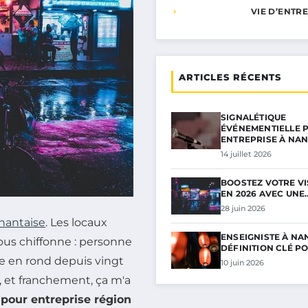
VIE D’ENTR
ARTICLES RÉCENTS
SIGNALÉTIQUE
ÉVÉNEMENTIELLE 
ENTREPRISE À NA
14 juillet 2026
BOOSTEZ VOTRE VIS
EN 2026 AVEC UNE
28 juin 2026
nantaise
. Les locaux
ENSEIGNISTE À NAN
vous chiffonne : personne
DÉFINITION CLÉ P
ne en rond depuis vingt
10 juin 2026
s, et franchement, ça m'a
 pour entreprise région