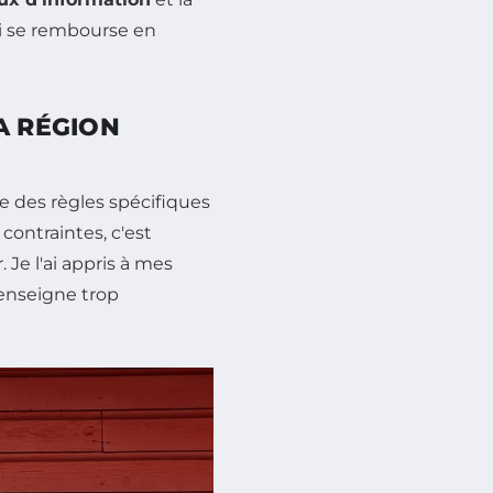
ui se rembourse en
A RÉGION
e des règles spécifiques
contraintes, c'est
Je l'ai appris à mes
enseigne trop