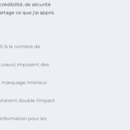
crédibilité, de sécurité
rtage ce que j'ai appris
30 % le nombre de
ecturaux) imposent des
.
e, marquage intérieur
ohérent double l'impact
information pour les