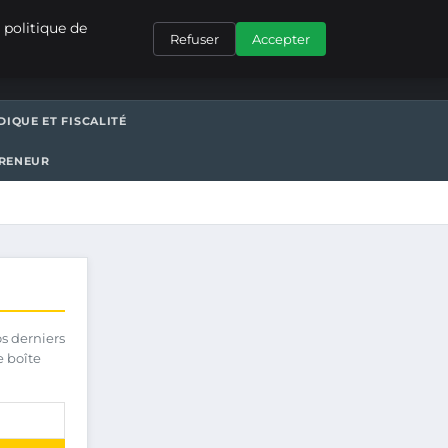
CONTACT
 politique de
Refuser
Accepter
DIQUE ET FISCALITÉ
PRENEUR
os derniers
e boîte