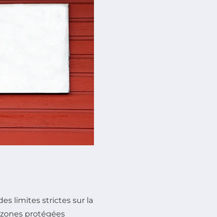
s limites strictes sur la
es zones protégées