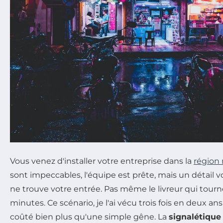
Vous venez d'installer votre entreprise dans la
région 
sont impeccables, l'équipe est prête, mais un détail 
ne trouve votre entrée. Pas même le livreur qui tour
minutes. Ce scénario, je l'ai vécu trois fois en deux an
coûté bien plus qu'une simple gêne. La
signalétique