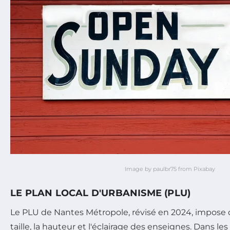
Image by paulbr75 from Pixabay
LE PLAN LOCAL D'URBANISME (PLU)
Le PLU de Nantes Métropole, révisé en 2024, impose de
taille, la hauteur et l'éclairage des enseignes. Dans l