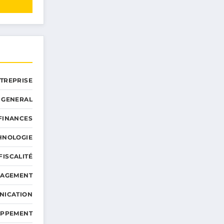
NTREPRISE
GENERAL
 FINANCES
HNOLOGIE
FISCALITÉ
NAGEMENT
NICATION
OPPEMENT