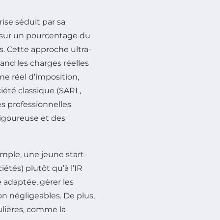
ise séduit par sa
 sur un pourcentage du
es. Cette approche ultra-
uand les charges réelles
ime réel d’imposition,
iété classique (SARL,
es professionnelles
igoureuse et des
emple, une jeune start-
étés) plutôt qu’à l’IR
 adaptée, gérer les
n négligeables. De plus,
ulières, comme la