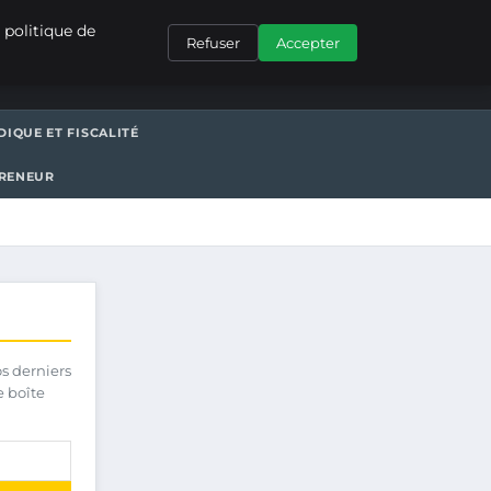
CONTACT
 politique de
Refuser
Accepter
DIQUE ET FISCALITÉ
PRENEUR
os derniers
e boîte