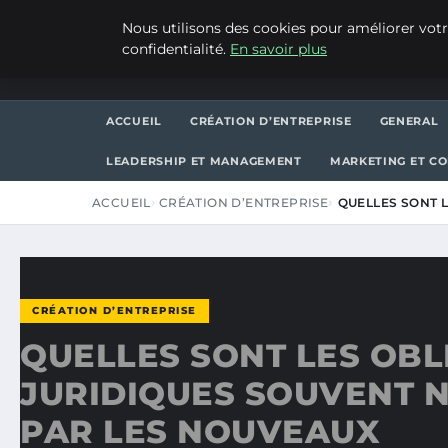
VENDREDI 7 AOÛT 2026
Nous utilisons des cookies pour améliorer votr
confidentialité.
En savoir plus
ASVPP
ACCUEIL
CRÉATION D’ENTREPRISE
GENERAL
LEADERSHIP ET MANAGEMENT
MARKETING ET C
ACCUEIL
CRÉATION D’ENTREPRISE
QUELLES SONT 
CRÉATION D’ENTREPRISE
QUELLES SONT LES OBL
JURIDIQUES SOUVENT 
PAR LES NOUVEAUX