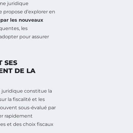
me juridique
e propose d’explorer en
 par les nouveaux
quentes, les
 adopter pour assurer
T SES
ENT DE LA
 juridique constitue la
 la fiscalité et les
 souvent sous-évalué par
ver rapidement
es et des choix fiscaux