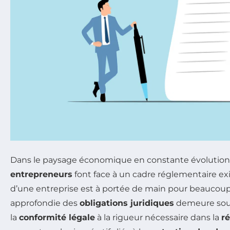
Dans le paysage économique en constante évolution 
entrepreneurs
font face à un cadre réglementaire exig
d’une entreprise est à portée de main pour beaucoup
approfondie des
obligations juridiques
demeure sou
la
conformité légale
à la rigueur nécessaire dans la
r