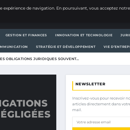
e expérience de navigation. En poursuivant, vous acceptez notre
GESTION ET FINANCES
INNOVATION ET TECHNOLOGIE
JURI
OMMUNICATION
STRATÉGIE ET DÉVELOPPEMENT
VIE D’ENTRE
LES OBLIGATIONS JURIDIQUES SOUVENT…
NEWSLETTER
Inscrivez-vous pour recevoir n
IGATIONS
articles directement dans votr
mail.
NÉGLIGÉES