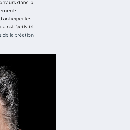
rreurs dans la
ssements.
anticiper les
insi l’activité.
s de la création