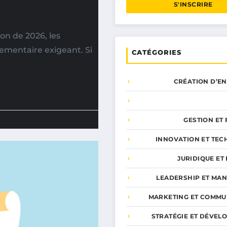
S'INSCRIRE
n de 2026, les
ementaire exigeant. Si
CATÉGORIES
CRÉATION D’E
GESTION ET
INNOVATION ET TEC
JURIDIQUE ET 
LEADERSHIP ET MA
MARKETING ET COMMU
STRATÉGIE ET DÉVEL