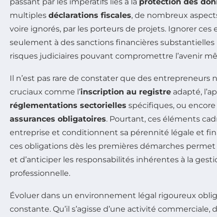
passant par les impératifs liés à la
protection des do
multiples
déclarations fiscales
, de nombreux aspect
voire ignorés, par les porteurs de projets. Ignorer ce
seulement à des sanctions financières substantielle
risques judiciaires pouvant compromettre l’avenir mê
Il n’est pas rare de constater que des entrepreneurs 
cruciaux comme l’
inscription au registre
adapté, l’ap
réglementations sectorielles
spécifiques, ou encore 
assurances obligatoires
. Pourtant, ces éléments cadr
entreprise et conditionnent sa pérennité légale et f
ces obligations dès les premières démarches permet 
et d’anticiper les responsabilités inhérentes à la gesti
professionnelle.
Évoluer dans un environnement légal rigoureux oblig
constante. Qu’il s’agisse d’une activité commerciale, 