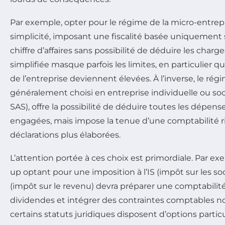
Par exemple, opter pour le régime de la micro-entrepr
simplicité, imposant une fiscalité basée uniquement
chiffre d’affaires sans possibilité de déduire les charg
simplifiée masque parfois les limites, en particulier q
de l’entreprise deviennent élevées. À l’inverse, le rég
généralement choisi en entreprise individuelle ou soc
SAS), offre la possibilité de déduire toutes les dépens
engagées, mais impose la tenue d’une comptabilité r
déclarations plus élaborées.
L’attention portée à ces choix est primordiale. Par ex
up optant pour une imposition à l’IS (impôt sur les soci
(impôt sur le revenu) devra préparer une comptabilité
dividendes et intégrer des contraintes comptables no
certains statuts juridiques disposent d’options partic