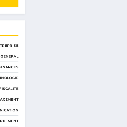
NTREPRISE
GENERAL
 FINANCES
HNOLOGIE
FISCALITÉ
NAGEMENT
NICATION
OPPEMENT