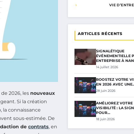
VIE D’ENTR
ARTICLES RÉCENTS
SIGNALÉTIQUE
ÉVÉNEMENTIELLE 
ENTREPRISE À NA
14 juillet 2026
BOOSTEZ VOTRE VIS
EN 2026 AVEC UNE
28 juin 2026
de 2026, les
nouveaux
eant. Si la création
AMÉLIOREZ VOTRE
VISIBILITÉ : LA SI
, la connaissance
POUR…
vent sous-estimée. De
18 juin 2026
édaction de
contrats
, en