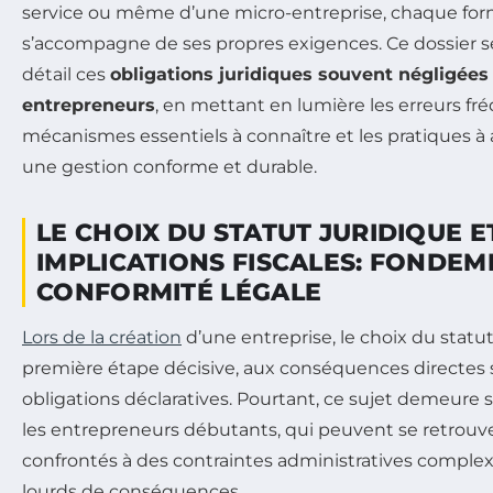
service ou même d’une micro-entreprise, chaque for
s’accompagne de ses propres exigences. Ce dossier s
détail ces
obligations juridiques souvent négligées
entrepreneurs
, en mettant en lumière les erreurs fré
mécanismes essentiels à connaître et les pratiques à
une gestion conforme et durable.
LE CHOIX DU STATUT JURIDIQUE E
IMPLICATIONS FISCALES: FONDEM
CONFORMITÉ LÉGALE
Lors de la création
d’une entreprise, le choix du statut
première étape décisive, aux conséquences directes sur
obligations déclaratives. Pourtant, ce sujet demeure
les entrepreneurs débutants, qui peuvent se retrou
confrontés à des contraintes administratives complex
lourds de conséquences.