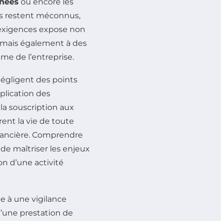
nnées
ou encore les
s restent méconnus,
s exigences expose non
s mais également à des
me de l’entreprise.
négligent des points
plication des
la souscription aux
ent la vie de toute
inancière. Comprendre
de maîtriser les enjeux
on d’une activité
e à une vigilance
d’une prestation de