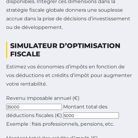
disponibles. Intégrer ces dimensions dans la
stratégie fiscale globale donnera une souplesse
accrue dans la prise de décisions d’investissement
ou de développement.
SIMULATEUR D’OPTIMISATION
FISCALE
Estimez vos économies d’impôts en fonction de
vos déductions et crédits d’impôt pour augmenter
votre rentabilité.
Formulaire pour saisir revenu imposable, montants des
Revenu imposable annuel (€)
Montant total des
déductions fiscales (€)
Exemple : frais professionnels, pensions, etc.