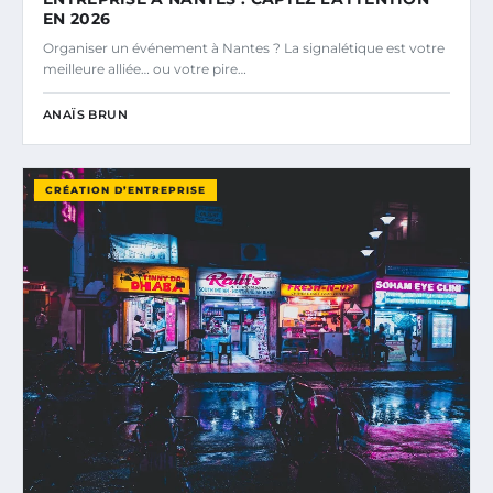
EN 2026
Organiser un événement à Nantes ? La signalétique est votre
meilleure alliée… ou votre pire…
ANAÏS BRUN
CRÉATION D’ENTREPRISE