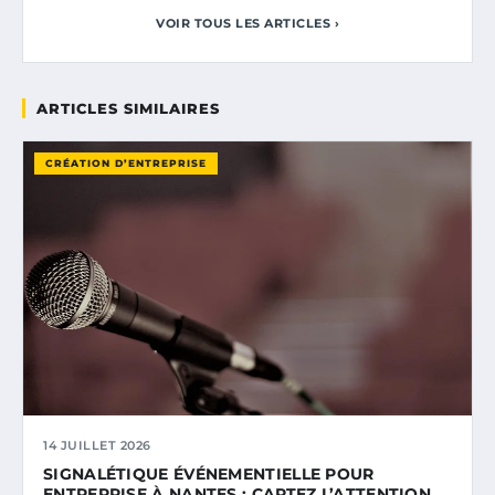
VOIR TOUS LES ARTICLES ›
ARTICLES SIMILAIRES
CRÉATION D’ENTREPRISE
14 JUILLET 2026
SIGNALÉTIQUE ÉVÉNEMENTIELLE POUR
ENTREPRISE À NANTES : CAPTEZ L’ATTENTION