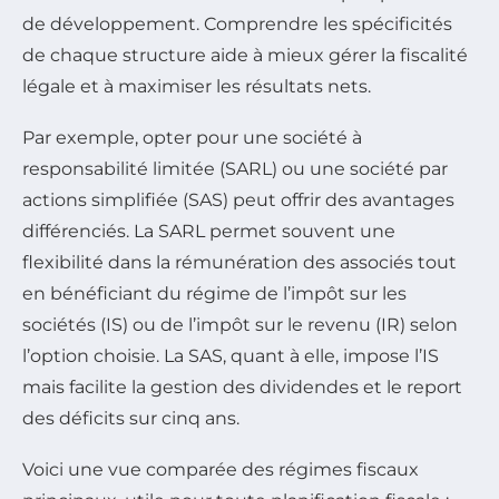
de développement. Comprendre les spécificités
de chaque structure aide à mieux gérer la fiscalité
légale et à maximiser les résultats nets.
Par exemple, opter pour une société à
responsabilité limitée (SARL) ou une société par
actions simplifiée (SAS) peut offrir des avantages
différenciés. La SARL permet souvent une
flexibilité dans la rémunération des associés tout
en bénéficiant du régime de l’impôt sur les
sociétés (IS) ou de l’impôt sur le revenu (IR) selon
l’option choisie. La SAS, quant à elle, impose l’IS
mais facilite la gestion des dividendes et le report
des déficits sur cinq ans.
Voici une vue comparée des régimes fiscaux