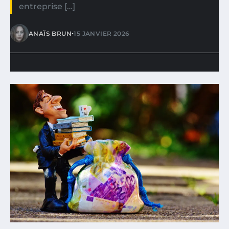
entreprise […]
•
ANAÏS BRUN
15 JANVIER 2026