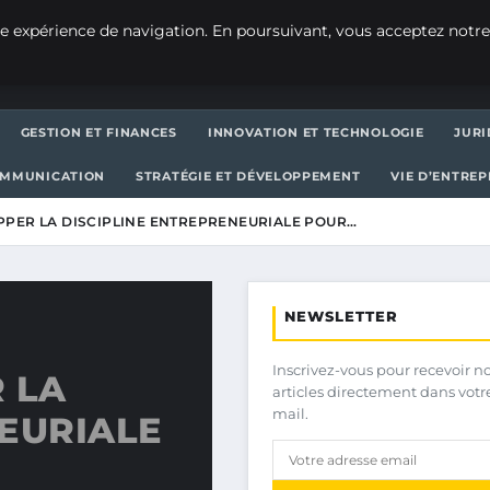
e expérience de navigation. En poursuivant, vous acceptez notre
GESTION ET FINANCES
INNOVATION ET TECHNOLOGIE
JURI
OMMUNICATION
STRATÉGIE ET DÉVELOPPEMENT
VIE D’ENTRE
PER LA DISCIPLINE ENTREPRENEURIALE POUR…
NEWSLETTER
Inscrivez-vous pour recevoir n
 LA
articles directement dans votr
mail.
EURIALE