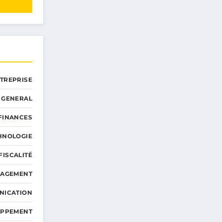
NTREPRISE
GENERAL
 FINANCES
HNOLOGIE
FISCALITÉ
NAGEMENT
NICATION
OPPEMENT