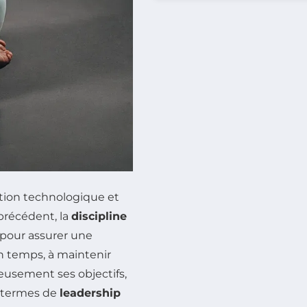
ation technologique et
précédent, la
discipline
 pour assurer une
n temps, à maintenir
eusement ses objectifs,
 termes de
leadership