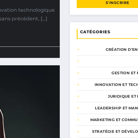
S'INSCRIRE
novation technologique
sans précédent, […]
CATÉGORIES
CRÉATION D’E
GESTION ET
INNOVATION ET TEC
JURIDIQUE ET 
LEADERSHIP ET MA
MARKETING ET COMMU
STRATÉGIE ET DÉVEL