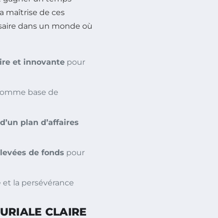
La maîtrise de ces
essaire dans un monde où
ire et innovante
pour
omme base de
’un plan d’affaires
levées de fonds
pour
té et la persévérance
URIALE CLAIRE