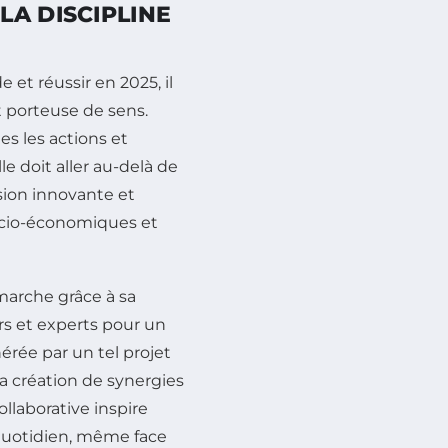
A DISCIPLINE
 et réussir en 2025, il
et porteuse de sens.
s les actions et
e doit aller au-delà de
sion innovante et
ocio-économiques et
marche grâce à sa
rs et experts pour un
rée par un tel projet
la création de synergies
llaborative inspire
uotidien, même face