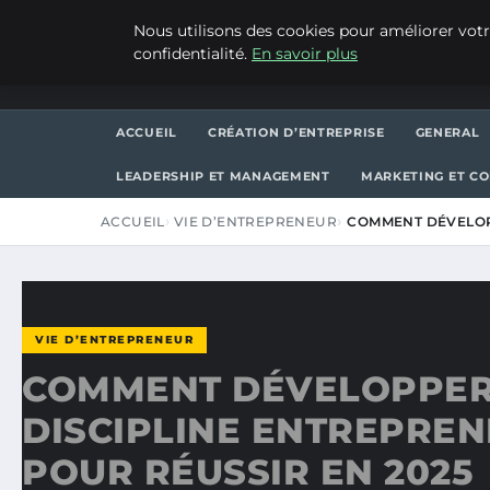
VENDREDI 7 AOÛT 2026
Nous utilisons des cookies pour améliorer votr
confidentialité.
En savoir plus
ASVPP
ACCUEIL
CRÉATION D’ENTREPRISE
GENERAL
LEADERSHIP ET MANAGEMENT
MARKETING ET C
ACCUEIL
VIE D’ENTREPRENEUR
COMMENT DÉVELOP
VIE D’ENTREPRENEUR
COMMENT DÉVELOPPER
DISCIPLINE ENTREPREN
POUR RÉUSSIR EN 2025