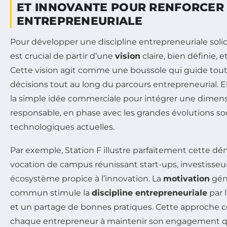
ET INNOVANTE POUR RENFORCER L
ENTREPRENEURIALE
Pour développer une discipline entrepreneuriale solide
est crucial de partir d’une
vision
claire, bien définie, 
Cette vision agit comme une boussole qui guide toute
décisions tout au long du parcours entrepreneurial. Ell
la simple idée commerciale pour intégrer une dimen
responsable, en phase avec les grandes évolutions s
technologiques actuelles.
Par exemple, Station F illustre parfaitement cette dé
vocation de campus réunissant start-ups, investisseu
écosystème propice à l’innovation. La
motivation
géné
commun stimule la
discipline entrepreneuriale
par 
et un partage de bonnes pratiques. Cette approche co
chaque entrepreneur à maintenir son engagement q