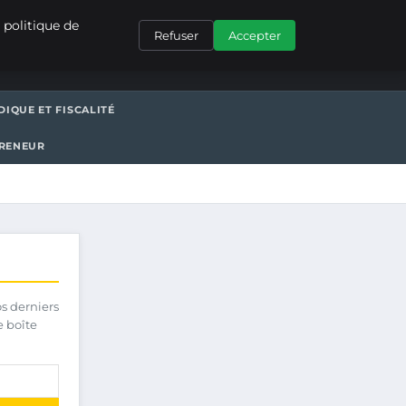
CONTACT
 politique de
Refuser
Accepter
DIQUE ET FISCALITÉ
PRENEUR
os derniers
e boîte