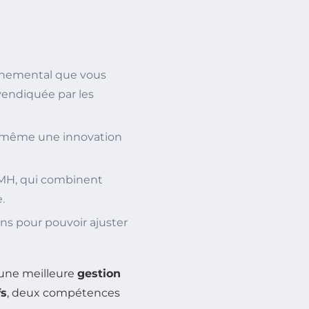
onnemental que vous
vendiquée par les
n, même une innovation
VMH, qui combinent
.
ans pour pouvoir ajuster
 une meilleure
gestion
fs
, deux compétences