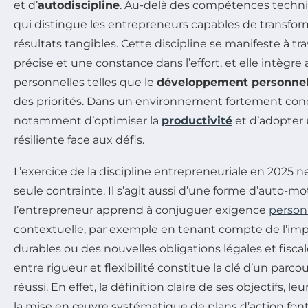
et d’
autodiscipline
. Au-delà des compétences techniq
qui distingue les entrepreneurs capables de transform
résultats tangibles. Cette discipline se manifeste à tr
précise et une constance dans l’effort, et elle intègr
personnelles telles que le
développement personne
des priorités. Dans un environnement fortement conc
notamment d’optimiser la
productivité
et d’adopter
résiliente face aux défis.
L’exercice de la discipline entrepreneuriale en 2025 ne 
seule contrainte. Il s’agit aussi d’une forme d’auto-mo
l’entrepreneur apprend à conjuguer exigence
person
contextuelle, par exemple en tenant compte de l’i
durables ou des nouvelles obligations légales et fiscale
entre rigueur et flexibilité constitue la clé d’un parc
réussi. En effet, la définition claire de ses objectifs, leu
la mise en œuvre systématique de plans d’action fo