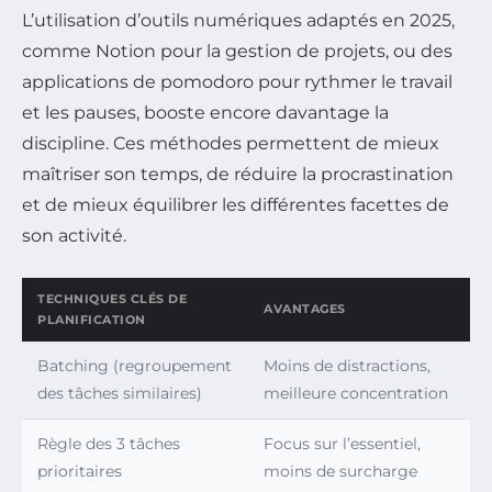
L’utilisation d’outils numériques adaptés en 2025,
comme Notion pour la gestion de projets, ou des
applications de pomodoro pour rythmer le travail
et les pauses, booste encore davantage la
discipline. Ces méthodes permettent de mieux
maîtriser son temps, de réduire la procrastination
et de mieux équilibrer les différentes facettes de
son activité.
TECHNIQUES CLÉS DE
AVANTAGES
PLANIFICATION
Batching (regroupement
Moins de distractions,
des tâches similaires)
meilleure concentration
Règle des 3 tâches
Focus sur l’essentiel,
prioritaires
moins de surcharge