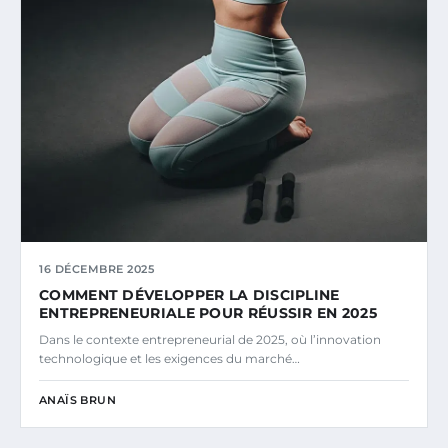
16 DÉCEMBRE 2025
COMMENT DÉVELOPPER LA DISCIPLINE
ENTREPRENEURIALE POUR RÉUSSIR EN 2025
Dans le contexte entrepreneurial de 2025, où l’innovation
technologique et les exigences du marché…
ANAÏS BRUN