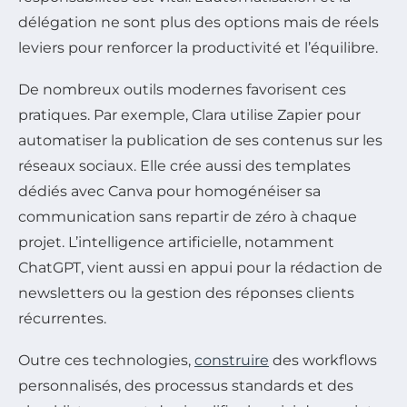
délégation ne sont plus des options mais de réels
leviers pour renforcer la productivité et l’équilibre.
De nombreux outils modernes favorisent ces
pratiques. Par exemple, Clara utilise Zapier pour
automatiser la publication de ses contenus sur les
réseaux sociaux. Elle crée aussi des templates
dédiés avec Canva pour homogénéiser sa
communication sans repartir de zéro à chaque
projet. L’intelligence artificielle, notamment
ChatGPT, vient aussi en appui pour la rédaction de
newsletters ou la gestion des réponses clients
récurrentes.
Outre ces technologies,
construire
des workflows
personnalisés, des processus standards et des