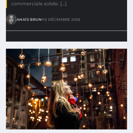
commerciale solide. […]
•
ANAÏS BRUN
16 DÉCEMBRE 2025