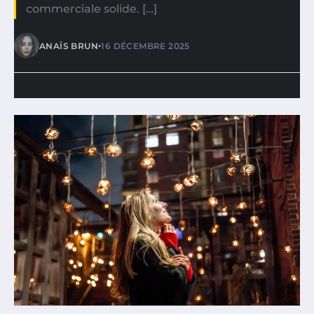
commerciale solide. […]
•
ANAÏS BRUN
16 DÉCEMBRE 2025