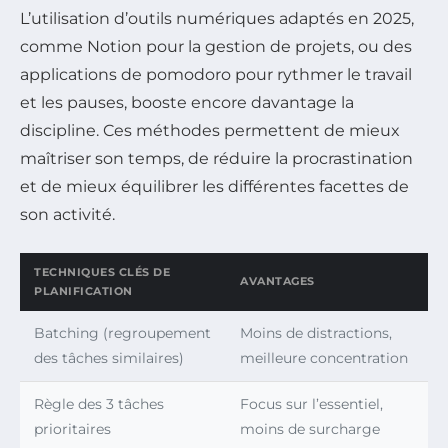
L’utilisation d’outils numériques adaptés en 2025,
comme Notion pour la gestion de projets, ou des
applications de pomodoro pour rythmer le travail
et les pauses, booste encore davantage la
discipline. Ces méthodes permettent de mieux
maîtriser son temps, de réduire la procrastination
et de mieux équilibrer les différentes facettes de
son activité.
TECHNIQUES CLÉS DE
AVANTAGES
PLANIFICATION
Batching (regroupement
Moins de distractions,
des tâches similaires)
meilleure concentration
Règle des 3 tâches
Focus sur l’essentiel,
prioritaires
moins de surcharge