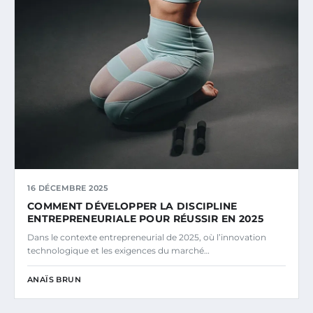
16 DÉCEMBRE 2025
COMMENT DÉVELOPPER LA DISCIPLINE
ENTREPRENEURIALE POUR RÉUSSIR EN 2025
Dans le contexte entrepreneurial de 2025, où l’innovation
technologique et les exigences du marché…
ANAÏS BRUN