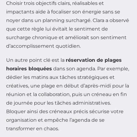
Choisir trois objectifs clairs, réalisables et
impactants aide à focaliser son énergie sans se
noyer dans un planning surchargé. Clara a observé
que cette règle lui évitait le sentiment de
surcharge chronique et améliorait son sentiment
d’accomplissement quotidien.
Un autre point clé est la
réservation de plages
horaires bloquées
dans son agenda. Par exemple,
dédier les matins aux tâches stratégiques et
créatives, une plage en début d’après-midi pour la
réunion et la collaboration, puis un créneau en fin
de journée pour les tâches administratives.
Bloquer ainsi des créneaux précis sécurise votre
organisation et empêche l’agenda de se
transformer en chaos.