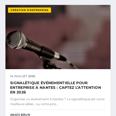
CRÉATION D’ENTREPRISE
14 JUILLET 2026
SIGNALÉTIQUE ÉVÉNEMENTIELLE POUR
ENTREPRISE À NANTES : CAPTEZ L’ATTENTION
EN 2026
Organiser un événement à Nantes ? La signalétique est votre
meilleure alliée… ou votre pire…
ANAÏS BRUN