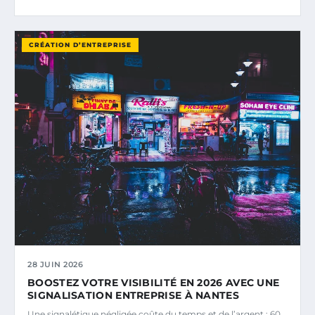
CRÉATION D’ENTREPRISE
28 JUIN 2026
BOOSTEZ VOTRE VISIBILITÉ EN 2026 AVEC UNE
SIGNALISATION ENTREPRISE À NANTES
Une signalétique négligée coûte du temps et de l’argent : 60