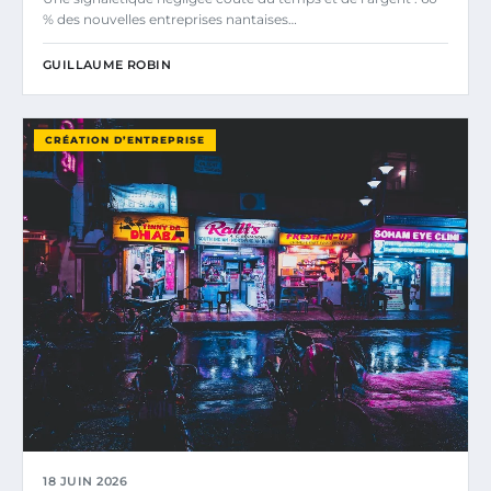
% des nouvelles entreprises nantaises…
GUILLAUME ROBIN
CRÉATION D’ENTREPRISE
18 JUIN 2026