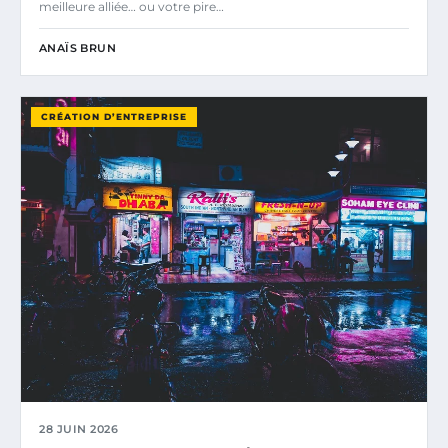
meilleure alliée… ou votre pire…
ANAÏS BRUN
CRÉATION D’ENTREPRISE
28 JUIN 2026