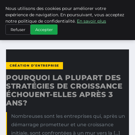
Nous utilisons des cookies pour améliorer votre
ASVPP
expérience de navigation. En poursuivant, vous acceptez
notre politique de confidentialité.
En savoir plus
ACCUEIL
CRÉATION D’ENTREPRISE
Refuser
Accepter
POURQUOI LA PLUPART DES STRATÉGIES DE CROISSANCE…
CRÉATION D’ENTREPRISE
POURQUOI LA PLUPART DES
STRATÉGIES DE CROISSANCE
ÉCHOUENT-ELLES APRÈS 3
ANS?
Nombreuses sont les entreprises qui, après un
démarrage prometteur et une croissance
initiale, sont confrontées à un mur vers la […]