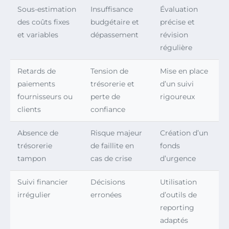
Sous-estimation
Insuffisance
Évaluation
des coûts fixes
budgétaire et
précise et
et variables
dépassement
révision
régulière
Retards de
Tension de
Mise en place
paiements
trésorerie et
d’un suivi
fournisseurs ou
perte de
rigoureux
clients
confiance
Absence de
Risque majeur
Création d’un
trésorerie
de faillite en
fonds
tampon
cas de crise
d’urgence
Suivi financier
Décisions
Utilisation
irrégulier
erronées
d’outils de
reporting
adaptés