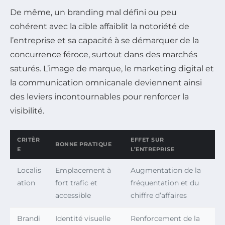
De même, un branding mal défini ou peu
cohérent avec la cible affaiblit la notoriété de
l’entreprise et sa capacité à se démarquer de la
concurrence féroce, surtout dans des marchés
saturés. L’image de marque, le marketing digital et
la communication omnicanale deviennent ainsi
des leviers incontournables pour renforcer la
visibilité.
CRITÈR
EFFET SUR
BONNE PRATIQUE
E
L’ENTREPRISE
Localis
Emplacement à
Augmentation de la
ation
fort trafic et
fréquentation et du
accessible
chiffre d’affaires
Brandi
Identité visuelle
Renforcement de la