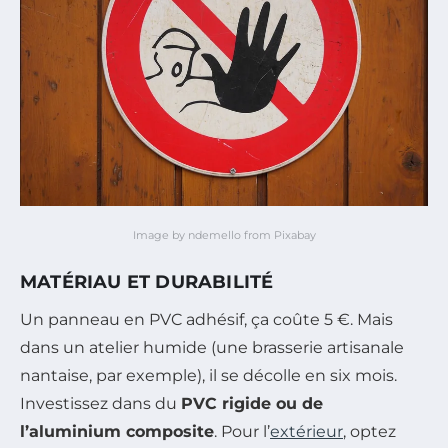
Image by ndemello from Pixabay
MATÉRIAU ET DURABILITÉ
Un panneau en PVC adhésif, ça coûte 5 €. Mais
dans un atelier humide (une brasserie artisanale
nantaise, par exemple), il se décolle en six mois.
Investissez dans du
PVC rigide ou de
l’aluminium composite
. Pour l’
extérieur
, optez