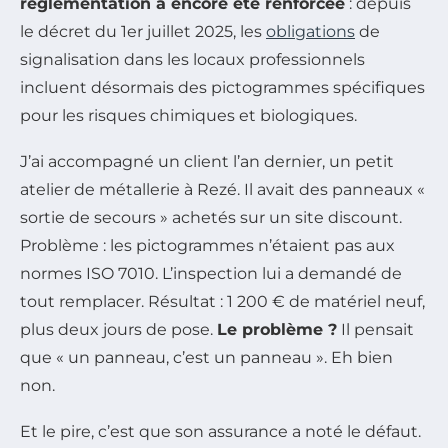
réglementation a encore été renforcée
: depuis
le décret du 1er juillet 2025, les
obligations
de
signalisation dans les locaux professionnels
incluent désormais des pictogrammes spécifiques
pour les risques chimiques et biologiques.
J’ai accompagné un client l’an dernier, un petit
atelier de métallerie à Rezé. Il avait des panneaux «
sortie de secours » achetés sur un site discount.
Problème : les pictogrammes n’étaient pas aux
normes ISO 7010. L’inspection lui a demandé de
tout remplacer. Résultat : 1 200 € de matériel neuf,
plus deux jours de pose.
Le problème ?
Il pensait
que « un panneau, c’est un panneau ». Eh bien
non.
Et le pire, c’est que son assurance a noté le défaut.