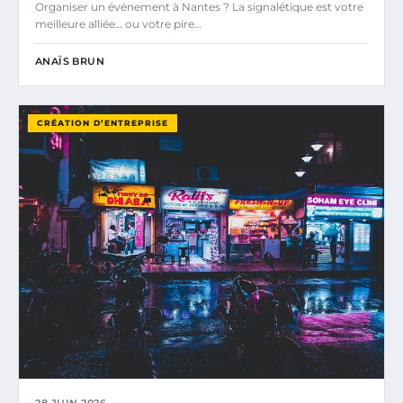
Organiser un événement à Nantes ? La signalétique est votre
meilleure alliée… ou votre pire…
ANAÏS BRUN
CRÉATION D’ENTREPRISE