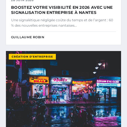
28 JUIN 2026
BOOSTEZ VOTRE VISIBILITÉ EN 2026 AVEC UNE
SIGNALISATION ENTREPRISE À NANTES
Une signalétique négligée coûte du temps et de l’argent : 60
% des nouvelles entreprises nantaises…
GUILLAUME ROBIN
CRÉATION D’ENTREPRISE