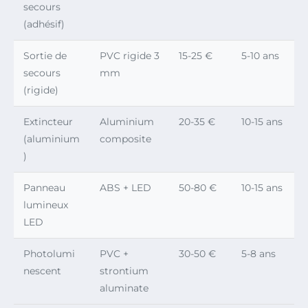
secours
(adhésif)
Sortie de
PVC rigide 3
15-25 €
5-10 ans
secours
mm
(rigide)
Extincteur
Aluminium
20-35 €
10-15 ans
(aluminium
composite
)
Panneau
ABS + LED
50-80 €
10-15 ans
lumineux
LED
Photolumi
PVC +
30-50 €
5-8 ans
nescent
strontium
aluminate