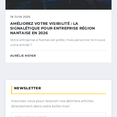
18 JUIN 2026
AMÉLIOREZ VOTRE VISIBILITÉ : LA
SIGNALÉTIQUE POUR ENTREPRISE RÉGION
NANTAISE EN 2026
Votre entreprise à Nantes est prête, mais personne ne trouve
votre entrée ?
AURÉLIE MEYER
NEWSLETTER
Inscrivez-vous pour recevoir nos derniers articles
directement dans votre boîte mail.