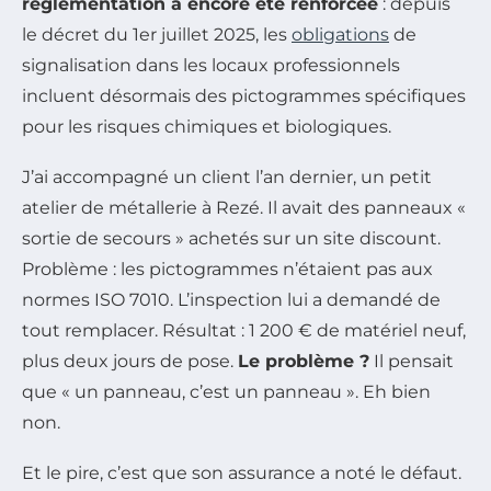
réglementation a encore été renforcée
: depuis
le décret du 1er juillet 2025, les
obligations
de
signalisation dans les locaux professionnels
incluent désormais des pictogrammes spécifiques
pour les risques chimiques et biologiques.
J’ai accompagné un client l’an dernier, un petit
atelier de métallerie à Rezé. Il avait des panneaux «
sortie de secours » achetés sur un site discount.
Problème : les pictogrammes n’étaient pas aux
normes ISO 7010. L’inspection lui a demandé de
tout remplacer. Résultat : 1 200 € de matériel neuf,
plus deux jours de pose.
Le problème ?
Il pensait
que « un panneau, c’est un panneau ». Eh bien
non.
Et le pire, c’est que son assurance a noté le défaut.