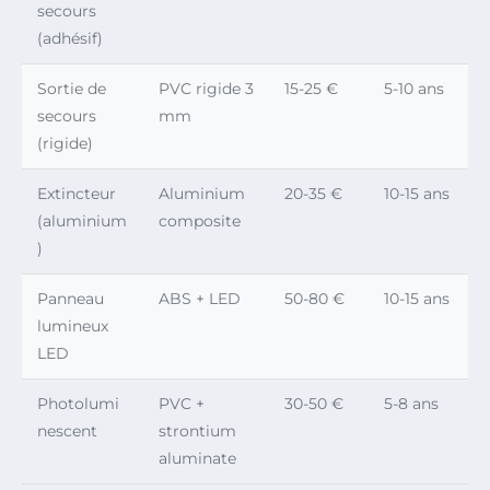
secours
(adhésif)
Sortie de
PVC rigide 3
15-25 €
5-10 ans
secours
mm
(rigide)
Extincteur
Aluminium
20-35 €
10-15 ans
(aluminium
composite
)
Panneau
ABS + LED
50-80 €
10-15 ans
lumineux
LED
Photolumi
PVC +
30-50 €
5-8 ans
nescent
strontium
aluminate