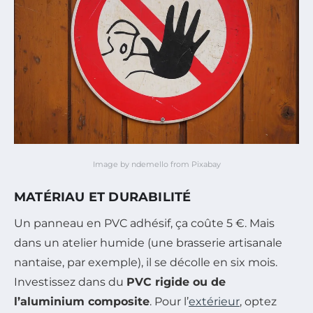
Image by ndemello from Pixabay
MATÉRIAU ET DURABILITÉ
Un panneau en PVC adhésif, ça coûte 5 €. Mais
dans un atelier humide (une brasserie artisanale
nantaise, par exemple), il se décolle en six mois.
Investissez dans du
PVC rigide ou de
l’aluminium composite
. Pour l’
extérieur
, optez