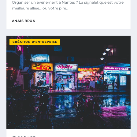
Organiser un événement à Nantes ? La signalétique est votre
meilleure alliée… ou votre pire…
ANAÏS BRUN
CRÉATION D’ENTREPRISE