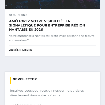
18 JUIN 2026
AMÉLIOREZ VOTRE VISIBILITÉ : LA
SIGNALÉTIQUE POUR ENTREPRISE RÉGION
NANTAISE EN 2026
Votre entreprise à Nantes est prête, mais personne ne trouve
votre entrée ?
AURÉLIE MEYER
NEWSLETTER
Inscrivez-vous pour recevoir nos derniers articles
directement dans votre boîte mail.