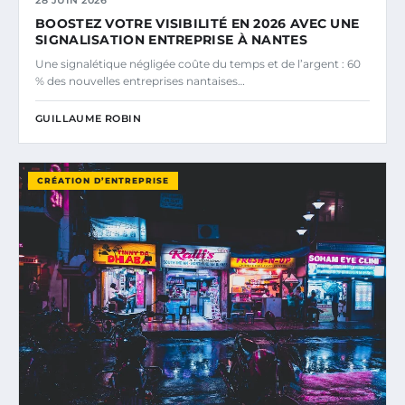
28 JUIN 2026
BOOSTEZ VOTRE VISIBILITÉ EN 2026 AVEC UNE
SIGNALISATION ENTREPRISE À NANTES
Une signalétique négligée coûte du temps et de l’argent : 60
% des nouvelles entreprises nantaises…
GUILLAUME ROBIN
CRÉATION D’ENTREPRISE