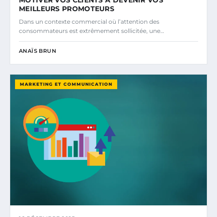
MEILLEURS PROMOTEURS
Dans un contexte commercial où l’attention des
consommateurs est extrêmement sollicitée, une…
ANAÏS BRUN
MARKETING ET COMMUNICATION