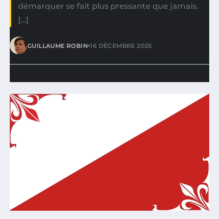
démarquer se fait plus pressante que jamais.
[…]
•
GUILLAUME ROBIN
16 DÉCEMBRE 2025