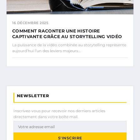
16 DÉCEMBRE 2025
COMMENT RACONTER UNE HISTOIRE
CAPTIVANTE GRÂCE AU STORYTELLING VIDÉO
La puissance de la vidéo combinée au storytelling représente
aujourd’hui l’un des leviers majeurs…
NEWSLETTER
Inscrivez-vous pour recevoir nos derniers articles
directement dans votre boîte mail.
S'INSCRIRE