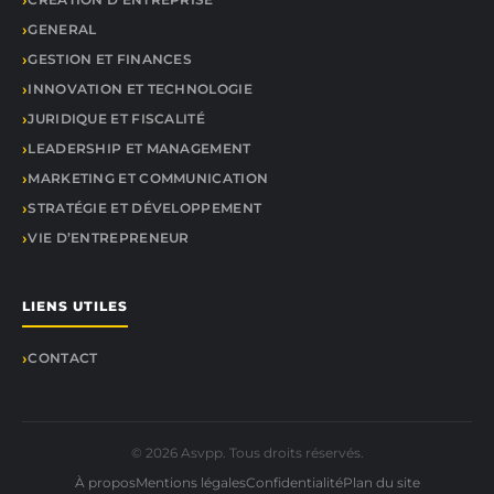
GENERAL
GESTION ET FINANCES
INNOVATION ET TECHNOLOGIE
JURIDIQUE ET FISCALITÉ
LEADERSHIP ET MANAGEMENT
MARKETING ET COMMUNICATION
STRATÉGIE ET DÉVELOPPEMENT
VIE D’ENTREPRENEUR
LIENS UTILES
CONTACT
© 2026 Asvpp. Tous droits réservés.
À propos
Mentions légales
Confidentialité
Plan du site