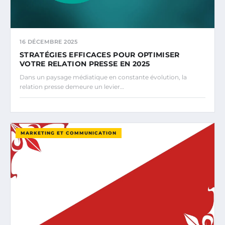
16 DÉCEMBRE 2025
STRATÉGIES EFFICACES POUR OPTIMISER
VOTRE RELATION PRESSE EN 2025
Dans un paysage médiatique en constante évolution, la
relation presse demeure un levier…
MARKETING ET COMMUNICATION