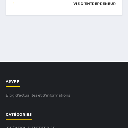
VIE D’ENTREPRENEUR
ASVPP
Blog d'actualités et d'informations
CATÉGORIES
CRÉATION D’ENTREPRISE