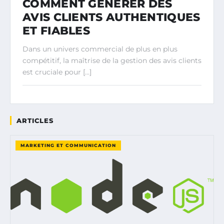
COMMENT GÉNÉRER DES
AVIS CLIENTS AUTHENTIQUES
ET FIABLES
Dans un univers commercial de plus en plus
compétitif, la maîtrise de la gestion des avis clients
est cruciale pour […]
ARTICLES
MARKETING ET COMMUNICATION