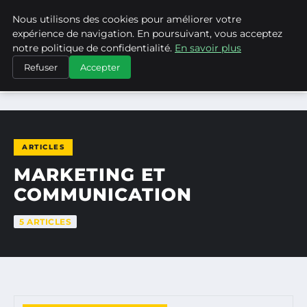
Nous utilisons des cookies pour améliorer votre
ASVPP
expérience de navigation. En poursuivant, vous acceptez
notre politique de confidentialité.
En savoir plus
Refuser
Accepter
ACCUEIL
MARKETING ET COMMUNICATION
ARTICLES
MARKETING ET
COMMUNICATION
5 ARTICLES