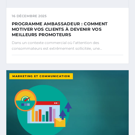
16 DÉCEMBRE 2025
PROGRAMME AMBASSADEUR : COMMENT
MOTIVER VOS CLIENTS À DEVENIR VOS
MEILLEURS PROMOTEURS
Dans un contexte commercial où l’attention des
consommateurs est extrêmement sollicitée, une…
MARKETING ET COMMUNICATION