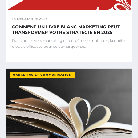
16 DÉCEMBRE 2025
COMMENT UN LIVRE BLANC MARKETING PEUT
TRANSFORMER VOTRE STRATÉGIE EN 2025
Dans un univers marketing en perpétuelle mutation, la quête
d’outils efficaces pour se démarquer se…
MARKETING ET COMMUNICATION