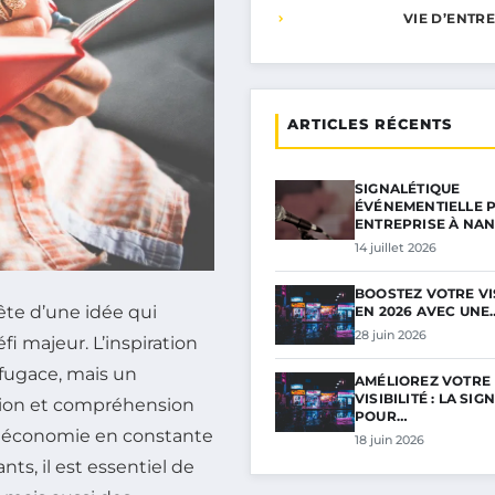
VIE D’ENTR
ARTICLES RÉCENTS
SIGNALÉTIQUE
ÉVÉNEMENTIELLE 
ENTREPRISE À NA
14 juillet 2026
BOOSTEZ VOTRE VIS
ête d’une idée qui
EN 2026 AVEC UNE
28 juin 2026
i majeur. L’inspiration
fugace, mais un
AMÉLIOREZ VOTRE
VISIBILITÉ : LA SI
tion et compréhension
POUR…
e économie en constante
18 juin 2026
s, il est essentiel de