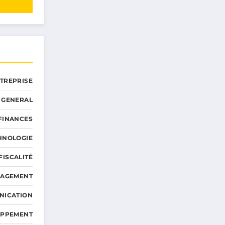
NTREPRISE
GENERAL
 FINANCES
HNOLOGIE
FISCALITÉ
NAGEMENT
NICATION
OPPEMENT