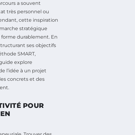
rcours a souvent
at très personnel ou
endant, cette inspiration
émarche stratégique
e forme durablement. En
tructurant ses objectifs
 méthode SMART,
 guide explore
e l’idée à un projet
es concrets et des
ent.
IVITÉ POUR
 EN
eneuriale. Trouver des