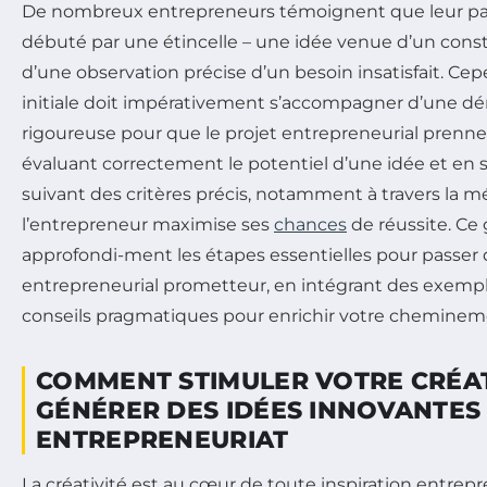
De nombreux entrepreneurs témoignent que leur pa
débuté par une étincelle – une idée venue d’un const
d’une observation précise d’un besoin insatisfait. Cep
initiale doit impérativement s’accompagner d’une d
rigoureuse pour que le projet entrepreneurial prenn
évaluant correctement le potentiel d’une idée et en s
suivant des critères précis, notamment à travers la
l’entrepreneur maximise ses
chances
de réussite. Ce
approfondi-ment les étapes essentielles pour passer d
entrepreneurial prometteur, en intégrant des exempl
conseils pragmatiques pour enrichir votre cheminem
COMMENT STIMULER VOTRE CRÉAT
GÉNÉRER DES IDÉES INNOVANTES
ENTREPRENEURIAT
La créativité est au cœur de toute inspiration entrepr