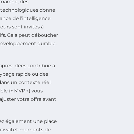
 marché, des
 technologiques donne
ance de l’intelligence
neurs sont invités à
ifs. Cela peut déboucher
 développement durable,
opres idées contribue à
typage rapide ou des
 dans un contexte réel.
le (« MVP ») vous
juster votre offre avant
rdez également une place
 travail et moments de