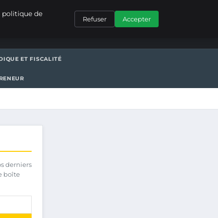
CONTACT
 politique de
Refuser
Accepter
DIQUE ET FISCALITÉ
PRENEUR
os derniers
e boîte