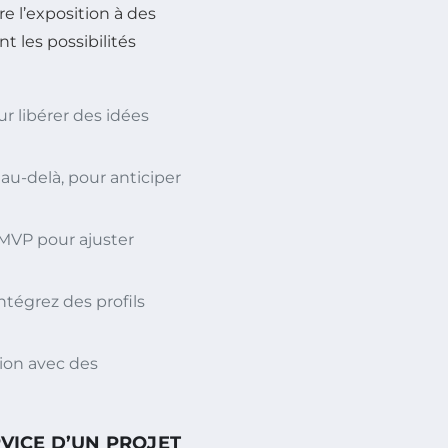
e l’exposition à des
t les possibilités
r libérer des idées
au-delà, pour anticiper
MVP pour ajuster
 intégrez des profils
tion avec des
RVICE D’UN PROJET