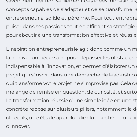
savoir identifier non seulement des idées innovantes,
concepts capables de s’adapter et de se transformer 
entrepreneurial solide et pérenne. Pour tout entrepr
puiser dans ses passions tout en affinant sa stratégie d
pour aboutir à une transformation effective et réussie
L’inspiration entrepreneuriale agit donc comme un mote
la motivation nécessaire pour dépasser les obstacles, s
indispensable à l’innovation, et permet d’élaborer 
projet qui s’inscrit dans une démarche de leadership 
qui transforme votre projet ne s’improvise pas. Cela
mélange de remise en question, de curiosité, et surto
La transformation réussie d’une simple idée en une str
concrète repose sur plusieurs piliers, notamment la dé
objectifs, une étude approfondie du marché, et une 
d’innover.