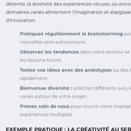
détente, la diversité des expériences vécues, ou encor
domaines variés alimentent l’imagination et élargissen
d’innovation.
Pratiquez régulièrement le brainstorming
pou
nouvelles sans autocensure.
Observez les tendances
dans votre secteur et 
les besoins futurs.
Testez vos idées avec des prototypes
ou des 
rapidement.
Bienvenue diversité :
sollicitez différents avis,
variés autour de votre projet.
Prenez soin de vous
pour nourrir votre inspira
expériences multiples.
EXEMPLE PRATIQUE : LA CRÉATIVITÉ AU SE