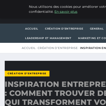
VENDREDI 7 AOÛT 2026
Nous utilisons des cookies pour améliorer votr
confidentialité.
En savoir plus
ASVPP
ACCUEIL
CRÉATION D’ENTREPRISE
GENERAL
LEADERSHIP ET MANAGEMENT
MARKETING ET C
ACCUEIL
CRÉATION D’ENTREPRISE
INSPIRATION E
CRÉATION D’ENTREPRISE
INSPIRATION ENTREPR
: COMMENT TROUVER DE
QUI TRANSFORMENT V