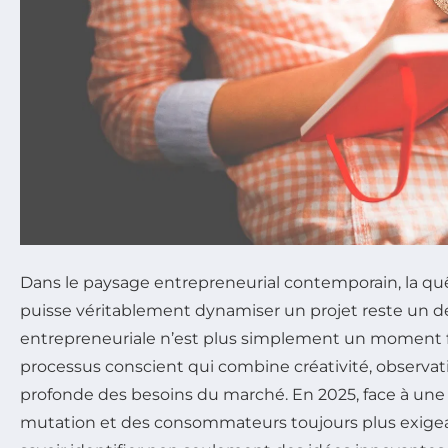
Dans le paysage entrepreneurial contemporain, la qu
puisse véritablement dynamiser un projet reste un déf
entrepreneuriale n’est plus simplement un moment 
processus conscient qui combine créativité, observa
profonde des besoins du marché. En 2025, face à un
mutation et des consommateurs toujours plus exigeant