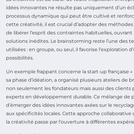
idées innovantes ne résulte pas uniquement d’un écla
processus dynamique qui peut être cultivé et renfor
cette créativité, il est crucial d’adopter des méthode
de libérer l’esprit des contraintes habituelles, ouvrant 
solutions inédites. Le brainstorming reste l’une des t
utilisées : en groupe, ou seul, il favorise l’exploration 
possibilités.
Un exemple frappant concerne la start-up française « E
sa phase d’idéation, a organisé plusieurs ateliers de 
non seulement les fondateurs mais aussi des clients 
experts en développement durable. Ce mélange de p
d’émerger des idées innovantes axées sur le recyclage
aux spécificités locales. Cette approche collaborati
la créativité passe par l’ouverture à différentes expér