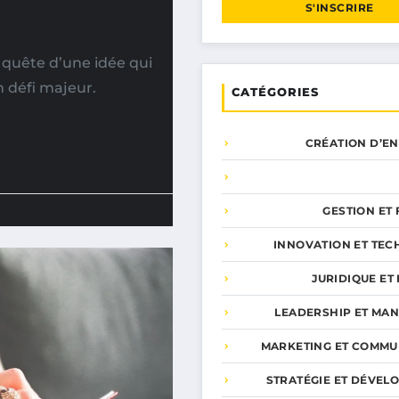
S'INSCRIRE
 quête d’une idée qui
 défi majeur.
CATÉGORIES
CRÉATION D’E
GESTION ET
INNOVATION ET TEC
JURIDIQUE ET 
LEADERSHIP ET MA
MARKETING ET COMMU
STRATÉGIE ET DÉVEL