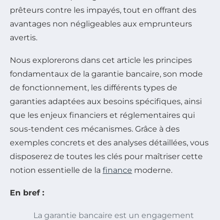
prêteurs contre les impayés, tout en offrant des
avantages non négligeables aux emprunteurs
avertis.
Nous explorerons dans cet article les principes
fondamentaux de la garantie bancaire, son mode
de fonctionnement, les différents types de
garanties adaptées aux besoins spécifiques, ainsi
que les enjeux financiers et réglementaires qui
sous-tendent ces mécanismes. Grâce à des
exemples concrets et des analyses détaillées, vous
disposerez de toutes les clés pour maîtriser cette
notion essentielle de la
finance
moderne.
En bref :
La garantie bancaire est un engagement