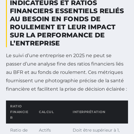
INDICATEURS ET RATIOS
FINANCIERS ESSENTIELS RELIÉS
AU BESOIN EN FONDS DE
ROULEMENT ET LEUR IMPACT
SUR LA PERFORMANCE DE
L’ENTREPRISE
Le suivi d’une entreprise en 2025 ne peut se
passer d’une analyse fine des ratios financiers liés
au BFR et au fonds de roulement. Ces métriques
fournissent une photographie précise de la santé
financière et facilitent la prise de décision éclairée :
RATIO
FINANCIE
CALCUL
INTERPRÉTATION
R
Ratio de
Actifs
Doit être supérieur à 1,