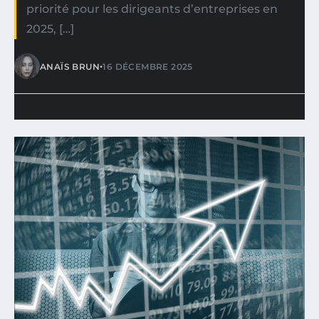
priorité pour les dirigeants d’entreprises en
2025, […]
•
ANAÏS BRUN
16 DÉCEMBRE 2025