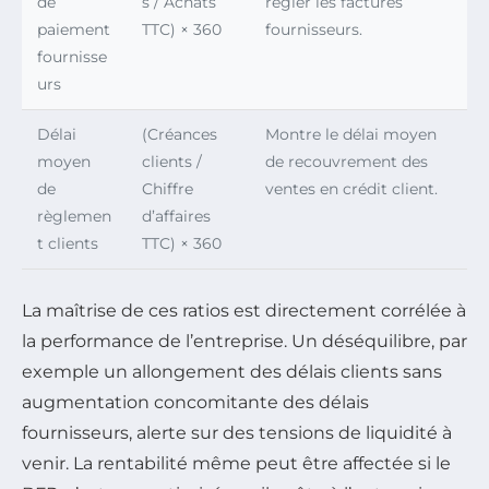
de
s / Achats
régler les factures
paiement
TTC) × 360
fournisseurs.
fournisse
urs
Délai
(Créances
Montre le délai moyen
moyen
clients /
de recouvrement des
de
Chiffre
ventes en crédit client.
règlemen
d’affaires
t clients
TTC) × 360
La maîtrise de ces ratios est directement corrélée à
la performance de l’entreprise. Un déséquilibre, par
exemple un allongement des délais clients sans
augmentation concomitante des délais
fournisseurs, alerte sur des tensions de liquidité à
venir. La rentabilité même peut être affectée si le