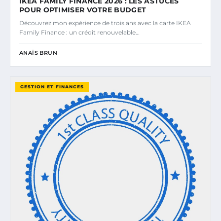
IKEA FAMILY FINANCE 2026 : LES ASTUCES
POUR OPTIMISER VOTRE BUDGET
Découvrez mon expérience de trois ans avec la carte IKEA
Family Finance : un crédit renouvelable…
ANAÏS BRUN
GESTION ET FINANCES