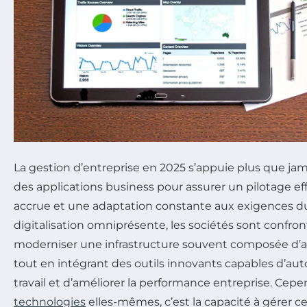
La gestion d’entreprise en 2025 s’appuie plus que jama
des applications business pour assurer un pilotage ef
accrue et une adaptation constante aux exigences du 
digitalisation omniprésente, les sociétés sont confron
moderniser une infrastructure souvent composée d’ap
tout en intégrant des outils innovants capables d’aut
travail et d’améliorer la performance entreprise. Cep
technologies
elles-mêmes, c’est la capacité à gérer c