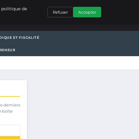
CONTACT
 politique de
Refuser
Accepter
DIQUE ET FISCALITÉ
PRENEUR
os derniers
e boîte