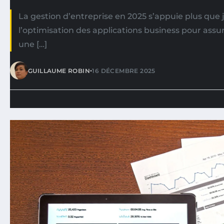
La gestion d’entreprise en 2025 s’appuie plus que 
l’optimisation des applications business pour assur
une […]
•
GUILLAUME ROBIN
16 DÉCEMBRE 2025