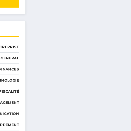
NTREPRISE
GENERAL
 FINANCES
HNOLOGIE
FISCALITÉ
NAGEMENT
NICATION
OPPEMENT