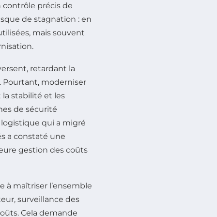
 contrôle précis de
isque de stagnation : en
utilisées, mais souvent
nisation.
ersent, retardant la
s. Pourtant, moderniser
a stabilité et les
mes de sécurité
 logistique qui a migré
és a constaté une
leure gestion des coûts
te à maîtriser l’ensemble
ateur, surveillance des
 coûts. Cela demande