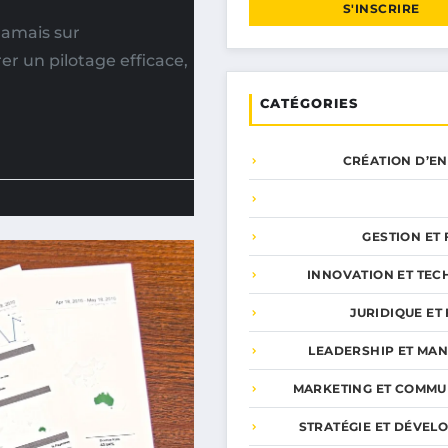
S'INSCRIRE
jamais sur
er un pilotage efficace,
CATÉGORIES
CRÉATION D’E
GESTION ET
INNOVATION ET TEC
JURIDIQUE ET 
LEADERSHIP ET MA
MARKETING ET COMMU
STRATÉGIE ET DÉVEL