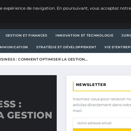
e expérience de navigation. En poursuivant, vous acceptez notre
GESTION ET FINANCES
INNOVATION ET TECHNOLOGIE
JURI
OMMUNICATION
STRATÉGIE ET DÉVELOPPEMENT
VIE D’ENTRE
USINESS : COMMENT OPTIMISER LA GESTION…
NEWSLETTER
Inscrivez-vous pour recevoir n
SS :
articles directement dans votr
mail.
A GESTION