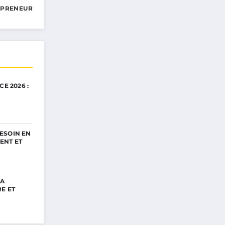
EPRENEUR
CE 2026 :
R
ESOIN EN
ENT ET
LA
E ET