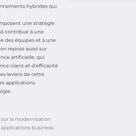
ronnements hybrides qui
.
imposent une stratégie
ss contribue à une
de des équipes et à une
ion repose aussi sur
ce artificielle, qui
ce client et d’efficacité
es leviers de cette
es applications
ogie.
 sur la modernisation
 applications business.