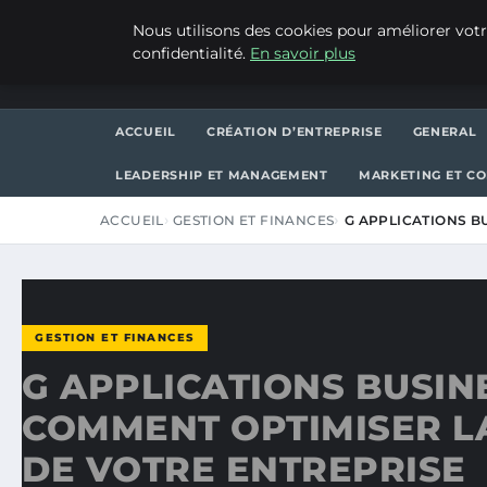
JEUDI 6 AOÛT 2026
Nous utilisons des cookies pour améliorer votr
confidentialité.
En savoir plus
ASVPP
ACCUEIL
CRÉATION D’ENTREPRISE
GENERAL
LEADERSHIP ET MANAGEMENT
MARKETING ET C
ACCUEIL
GESTION ET FINANCES
G APPLICATIONS B
GESTION ET FINANCES
G APPLICATIONS BUSINE
COMMENT OPTIMISER L
DE VOTRE ENTREPRISE