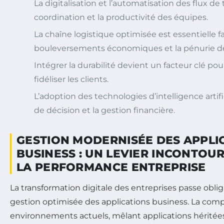
La digitalisation et l’automatisation des flux de tr
coordination et la productivité des équipes.
La chaîne logistique optimisée est essentielle f
bouleversements économiques et la pénurie d
Intégrer la durabilité devient un facteur clé pou
fidéliser les clients.
L’adoption des technologies d’intelligence artific
de décision et la gestion financière.
GESTION MODERNISÉE DES APPLI
BUSINESS : UN LEVIER INCONTO
LA PERFORMANCE ENTREPRISE
La transformation digitale des entreprises passe obl
gestion optimisée des applications business. La comp
environnements actuels, mêlant applications héritées 