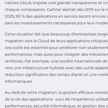
natives Cloud, impose une grande transparence et un
chaque composante. Gartner alertait dès 2019 sur le r
2025, 90 % des applications en service seront encore 
sans les investissements nécessaires pour leur moder
Cette situation fait que beaucoup d’entreprises tergiv
migration vers le Cloud de leurs applications critique
ces outils est essentiel pour améliorer non seulement l
performances, mais aussi pour intégrer des mécanis
renforcés. Par exemple, une société internationale de
vers une infrastructure hybride avec des outils adapt
réduction significative des temps d’arrêt et une meil
informatiques.
Au-delà de cette migration, la gestion efficace consis
de la vie des applications : suivi de l’expérience utilis
performances, sécurité informatique, et gestion des