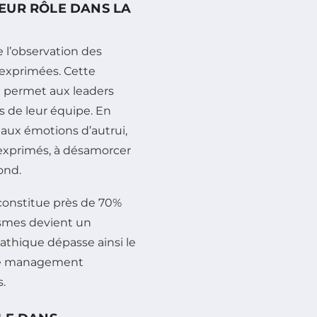
EUR RÔLE DANS LA
 l’observation des
 exprimées. Cette
i permet aux leaders
 de leur équipe. En
 aux émotions d’autrui,
 exprimés, à désamorcer
ond.
constitue près de 70%
ismes devient un
athique dépasse ainsi le
de management
.