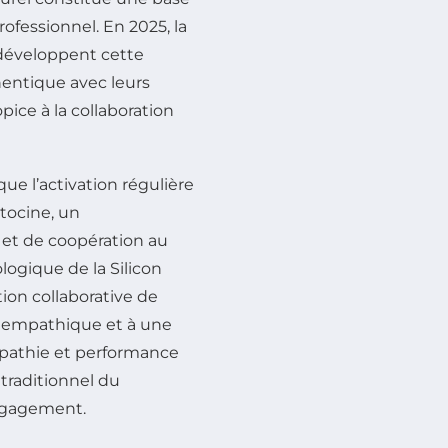
rofessionnel. En 2025, la
développent cette
entique avec leurs
pice à la collaboration
e l’activation régulière
tocine, un
 et de coopération au
logique de la Silicon
ion collaborative de
e empathique et à une
pathie et performance
traditionnel du
ngagement.