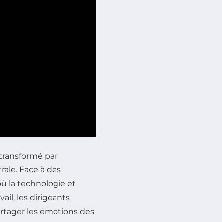
transformé par
ale. Face à des
ù la technologie et
vail, les dirigeants
artager les émotions des