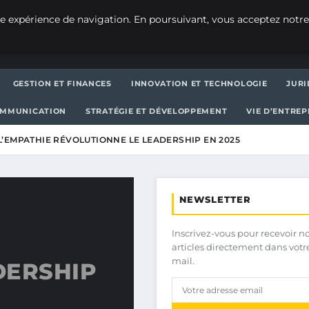
e expérience de navigation. En poursuivant, vous acceptez notre
GESTION ET FINANCES
INNOVATION ET TECHNOLOGIE
JURI
OMMUNICATION
STRATÉGIE ET DÉVELOPPEMENT
VIE D’ENTRE
’EMPATHIE RÉVOLUTIONNE LE LEADERSHIP EN 2025
NEWSLETTER
Inscrivez-vous pour recevoir n
articles directement dans votr
mail.
DERSHIP