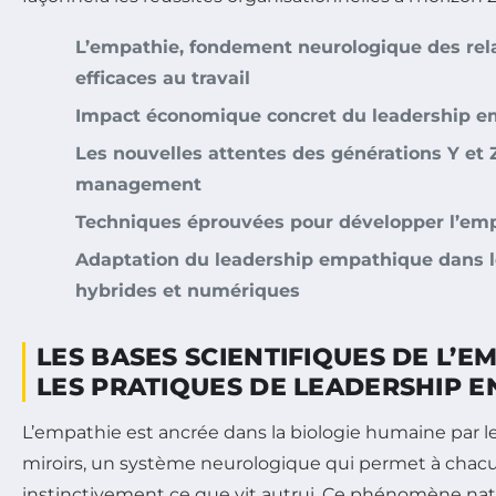
L’empathie, fondement neurologique des re
efficaces au travail
Impact économique concret du leadership 
Les nouvelles attentes des générations Y et Z
management
Techniques éprouvées pour développer l’emp
Adaptation du leadership empathique dans 
hybrides et numériques
LES BASES SCIENTIFIQUES DE L’E
LES PRATIQUES DE LEADERSHIP E
L’empathie est ancrée dans la biologie humaine par l
miroirs, un système neurologique qui permet à chacu
instinctivement ce que vit autrui. Ce phénomène nat