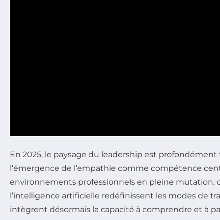
En 2025, le paysage du leadership est profondément 
l’émergence de l’empathie comme compétence centr
environnements professionnels en pleine mutation, o
l’intelligence artificielle redéfinissent les modes de tra
intègrent désormais la capacité à comprendre et à p