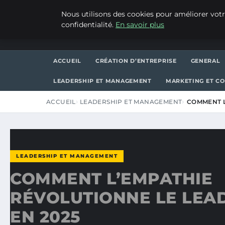
JEUDI 6 AOÛT 2026
Nous utilisons des cookies pour améliorer votr
confidentialité.
En savoir plus
ASVPP
ACCUEIL
CRÉATION D’ENTREPRISE
GENERAL
LEADERSHIP ET MANAGEMENT
MARKETING ET C
ACCUEIL
LEADERSHIP ET MANAGEMENT
COMMENT L
LEADERSHIP ET MANAGEMENT
COMMENT L’EMPATHIE
RÉVOLUTIONNE LE LEA
EN 2025