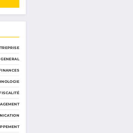
NTREPRISE
GENERAL
 FINANCES
HNOLOGIE
FISCALITÉ
NAGEMENT
NICATION
OPPEMENT