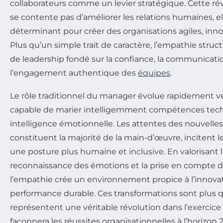
collaborateurs comme un levier stratégique. Cette ré
se contente pas d’améliorer les relations humaines, e
déterminant pour créer des organisations agiles, innov
Plus qu’un simple trait de caractère, l’empathie str
de leadership fondé sur la confiance, la communicati
l’engagement authentique des
équipes
.
Le rôle traditionnel du manager évolue rapidement ve
capable de marier intelligemment compétences tec
intelligence émotionnelle. Les attentes des nouvelles
constituent la majorité de la main-d’œuvre, incitent l
une posture plus humaine et inclusive. En valorisant l’
reconnaissance des émotions et la prise en compte de
l’empathie crée un environnement propice à l’innova
performance durable. Ces transformations sont plus q
représentent une véritable révolution dans l’exercice
façonnera les réussites organisationnelles à l’horizon 