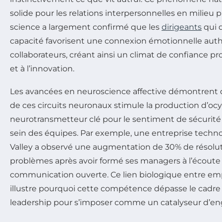
solide pour les relations interpersonnelles en milieu p
science a largement confirmé que les
dirigeants
qui 
capacité favorisent une connexion émotionnelle auth
collaborateurs, créant ainsi un climat de confiance pro
et à l’innovation.
Les avancées en neuroscience affective démontrent qu
de ces circuits neuronaux stimule la production d’ocy
neurotransmetteur clé pour le sentiment de sécurité
sein des équipes. Par exemple, une entreprise techno
Valley a observé une augmentation de 30% de résolut
problèmes après avoir formé ses managers à l’écout
communication ouverte. Ce lien biologique entre em
illustre pourquoi cette compétence dépasse le cadre 
leadership pour s’imposer comme un catalyseur d’e