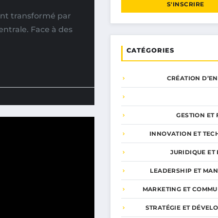
S'INSCRIRE
ent transformé par
trale. Face à des
CATÉGORIES
CRÉATION D’E
GESTION ET
INNOVATION ET TEC
JURIDIQUE ET 
LEADERSHIP ET MA
MARKETING ET COMMU
STRATÉGIE ET DÉVEL