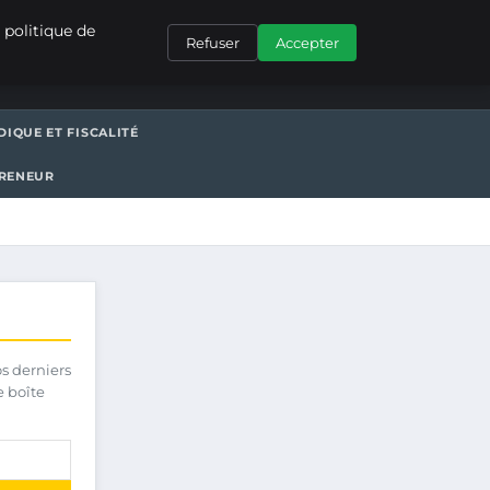
CONTACT
 politique de
Refuser
Accepter
DIQUE ET FISCALITÉ
PRENEUR
os derniers
e boîte