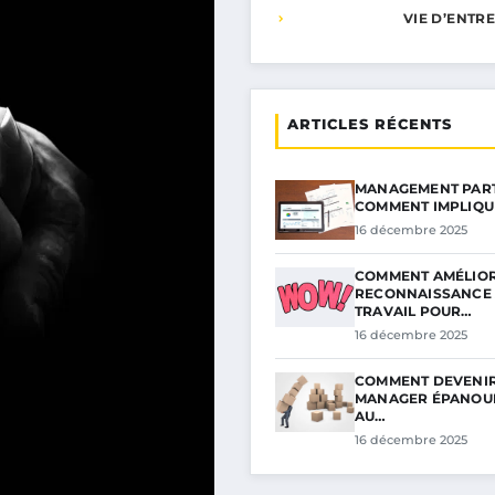
VIE D’ENTR
ARTICLES RÉCENTS
MANAGEMENT PARTI
COMMENT IMPLIQ
16 décembre 2025
COMMENT AMÉLIOR
RECONNAISSANCE
TRAVAIL POUR…
16 décembre 2025
COMMENT DEVENI
MANAGER ÉPANOUI
AU…
16 décembre 2025