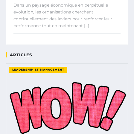
Dans un paysage économique en perpétuelle
évolution, les organisations cherchent
continuellement des leviers pour renforcer leur
performance tout en maintenant […]
ARTICLES
LEADERSHIP ET MANAGEMENT