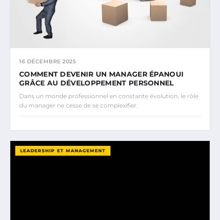
16 DÉCEMBRE 2025
COMMENT DEVENIR UN MANAGER ÉPANOUI
GRÂCE AU DÉVELOPPEMENT PERSONNEL
Dans un monde professionnel en constante évolution, le rôle
du manager ne cesse de se complexifier.
LEADERSHIP ET MANAGEMENT