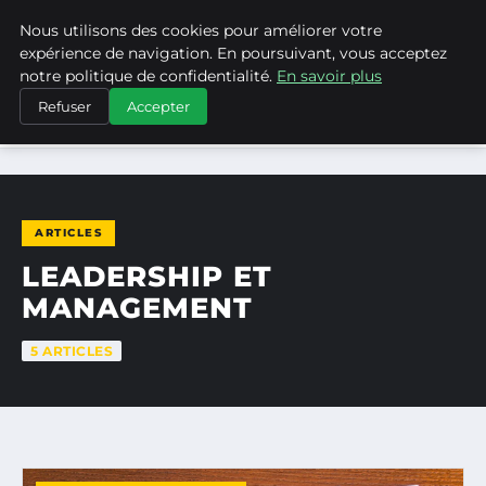
Nous utilisons des cookies pour améliorer votre
ASVPP
expérience de navigation. En poursuivant, vous acceptez
notre politique de confidentialité.
En savoir plus
Refuser
Accepter
ACCUEIL
LEADERSHIP ET MANAGEMENT
ARTICLES
LEADERSHIP ET
MANAGEMENT
5 ARTICLES