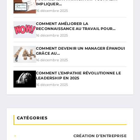
IMPLIQUER…
16 décembre 2025
COMMENT AMÉLIORER LA
RECONNAISSANCE AU TRAVAIL POUR…
16 décembre 2025
COMMENT DEVENIR UN MANAGER ÉPANOUI
GRÂCE AU…
16 décembre 2025
COMMENT L’EMPATHIE RÉVOLUTIONNE LE
LEADERSHIP EN 2025
16 décembre 2025
CATÉGORIES
CRÉATION D’ENTREPRISE