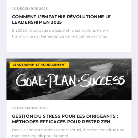
16 DÉCEMBRE 2025
COMMENT L’EMPATHIE RÉVOLUTIONNE LE
LEADERSHIP EN 2025
En 2025, le paysage du leadership est profondément
transformé par l’émergence de l’empathie comme…
LEADERSHIP ET MANAGEMENT
16 DÉCEMBRE 2025
GESTION DU STRESS POUR LES DIRIGEANTS :
MÉTHODES EFFICACES POUR RESTER ZEN
Dans le contexte professionnel actuel, le stress constitue une
menace tangible pour la santé…