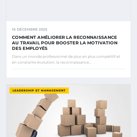
16 DÉCEMBRE 2025
COMMENT AMÉLIORER LA RECONNAISSANCE
AU TRAVAIL POUR BOOSTER LA MOTIVATION
DES EMPLOYÉS
Dans un monde professionnel de plus en plus compétitif et
en constante évolution, la reconnaissance…
LEADERSHIP ET MANAGEMENT