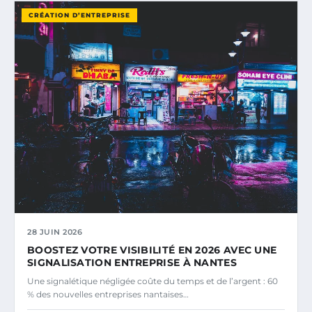
CRÉATION D’ENTREPRISE
28 JUIN 2026
BOOSTEZ VOTRE VISIBILITÉ EN 2026 AVEC UNE
SIGNALISATION ENTREPRISE À NANTES
Une signalétique négligée coûte du temps et de l’argent : 60
% des nouvelles entreprises nantaises…