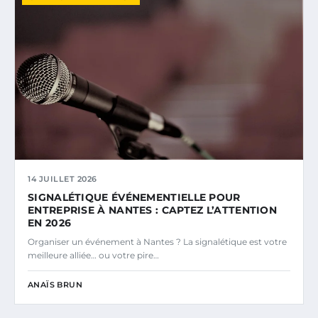
14 JUILLET 2026
SIGNALÉTIQUE ÉVÉNEMENTIELLE POUR
ENTREPRISE À NANTES : CAPTEZ L’ATTENTION
EN 2026
Organiser un événement à Nantes ? La signalétique est votre
meilleure alliée… ou votre pire…
ANAÏS BRUN