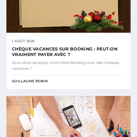
1 AOÛT 2026
CHÈQUE VACANCES SUR BOOKING : PEUT-ON
VRAIMENT PAYER AVEC ?
Vous rêvez de payer votre hôtel Booking avec des chèques
vacances ?
GUILLAUME ROBIN