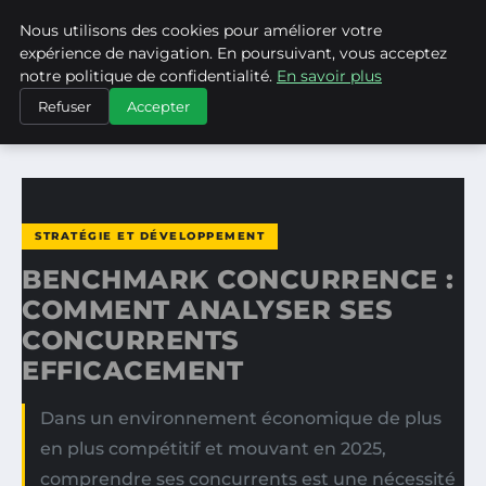
Nous utilisons des cookies pour améliorer votre
ASVPP
expérience de navigation. En poursuivant, vous acceptez
notre politique de confidentialité.
En savoir plus
ACCUEIL
STRATÉGIE ET DÉVELOPPEMENT
Refuser
Accepter
BENCHMARK CONCURRENCE : COMMENT ANALYSER SES…
STRATÉGIE ET DÉVELOPPEMENT
BENCHMARK CONCURRENCE :
COMMENT ANALYSER SES
CONCURRENTS
EFFICACEMENT
Dans un environnement économique de plus
en plus compétitif et mouvant en 2025,
comprendre ses concurrents est une nécessité