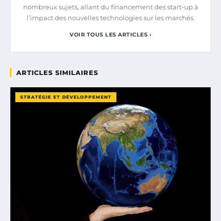
nombreux sujets, allant du financement des start-up à
l’impact des nouvelles technologies sur les marchés.
VOIR TOUS LES ARTICLES ›
ARTICLES SIMILAIRES
STRATÉGIE ET DÉVELOPPEMENT