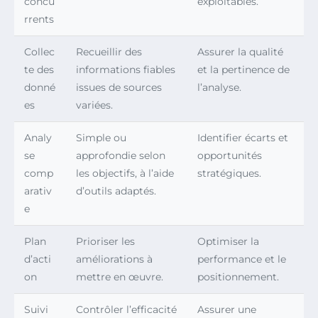
concu
exploitables.
rrents
Collec
Recueillir des
Assurer la qualité
te des
informations fiables
et la pertinence de
donné
issues de sources
l’analyse.
es
variées.
Analy
Simple ou
Identifier écarts et
se
approfondie selon
opportunités
comp
les objectifs, à l’aide
stratégiques.
arativ
d’outils adaptés.
e
Plan
Prioriser les
Optimiser la
d’acti
améliorations à
performance et le
on
mettre en œuvre.
positionnement.
Suivi
Contrôler l’efficacité
Assurer une