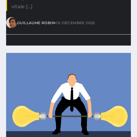
vitale […]
•
GUILLAUME ROBIN
16 DÉCEMBRE 2025