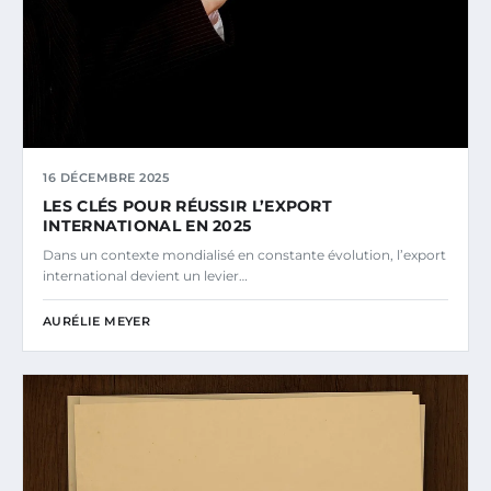
16 DÉCEMBRE 2025
LES CLÉS POUR RÉUSSIR L’EXPORT
INTERNATIONAL EN 2025
Dans un contexte mondialisé en constante évolution, l’export
international devient un levier…
AURÉLIE MEYER