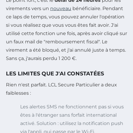
Le point fort, c'est le
délai de 24 heures
pour les
virements vers un
nouveau
bénéficiaire. Pendant
ce laps de temps, vous pouvez annuler l'opération
si vous réalisez que vous vous êtes fait avoir. J'ai
utilisé cette fonction une fois, après avoir cliqué sur
un faux mail de "remboursement fiscal". Le
virement a été bloqué, et j'ai annulé juste à temps.
Sans ça, j'aurais perdu 1 200 €.
LES LIMITES QUE J'AI CONSTATÉES
Rien n'est parfait. LCL Secure Particulier a deux
faiblesses :
Les alertes SMS ne fonctionnent pas si vous
êtes à l'étranger sans forfait international
activé. Solution : utilisez la notification push
via l'appli, qui passe par le Wi-Fi.