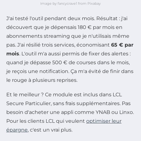
Image by fancycrave1 from Pixabay
J'ai testé l'outil pendant deux mois. Résultat : j'ai
découvert que je dépensais 180 € par mois en
abonnements streaming que je n'utilisais même
pas. J'ai résilié trois services, économisant
65 € par
mois
. L'outil m'a aussi permis de fixer des alertes :
quand je dépasse 500 € de courses dans le mois,
je reçois une notification. Ça m'a évité de finir dans
le rouge à plusieurs reprises.
Et le meilleur ? Ce module est inclus dans LCL
Secure Particulier, sans frais supplémentaires. Pas
besoin d'acheter une appli comme YNAB ou Linxo.
Pour les clients LCL qui veulent
optimiser leur
épargne
, c'est un vrai plus.