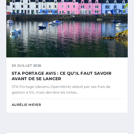
30 JUILLET 2026
STA PORTAGE AVIS : CE QU’IL FAUT SAVOIR
AVANT DE SE LANCER
STA Portage (devenu OpenWork) séduit par ses frais de
gestion à 5%, mais derrière les notes…
AURÉLIE MEYER