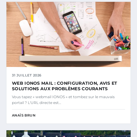
31 JUILLET 2026
WEB IONOS MAIL : CONFIGURATION, AVIS ET
SOLUTIONS AUX PROBLÈMES COURANTS
Vous tapez « webmail IONOS » et tombez sur le mauvais
portail ? L'URL directe est…
ANAÏS BRUN