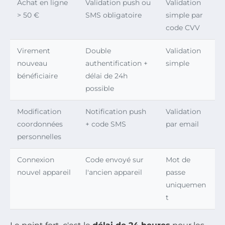
Achat en ligne
Validation push ou
Validation
> 50 €
SMS obligatoire
simple par
code CVV
Virement
Double
Validation
nouveau
authentification +
simple
bénéficiaire
délai de 24h
possible
Modification
Notification push
Validation
coordonnées
+ code SMS
par email
personnelles
Connexion
Code envoyé sur
Mot de
nouvel appareil
l'ancien appareil
passe
uniquemen
t