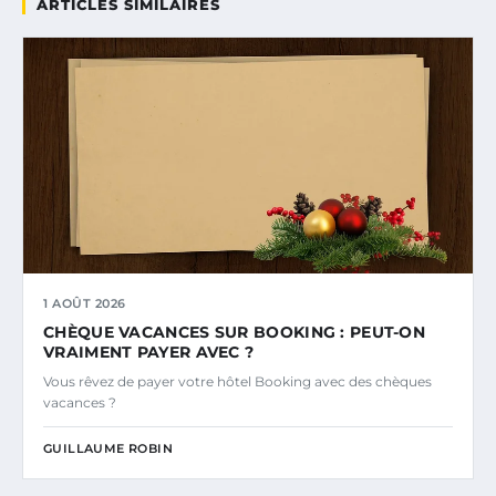
ARTICLES SIMILAIRES
1 AOÛT 2026
CHÈQUE VACANCES SUR BOOKING : PEUT-ON
VRAIMENT PAYER AVEC ?
Vous rêvez de payer votre hôtel Booking avec des chèques
vacances ?
GUILLAUME ROBIN