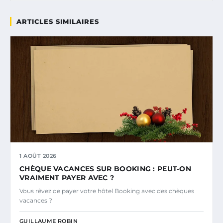
ARTICLES SIMILAIRES
1 AOÛT 2026
CHÈQUE VACANCES SUR BOOKING : PEUT-ON
VRAIMENT PAYER AVEC ?
Vous rêvez de payer votre hôtel Booking avec des chèques
vacances ?
GUILLAUME ROBIN