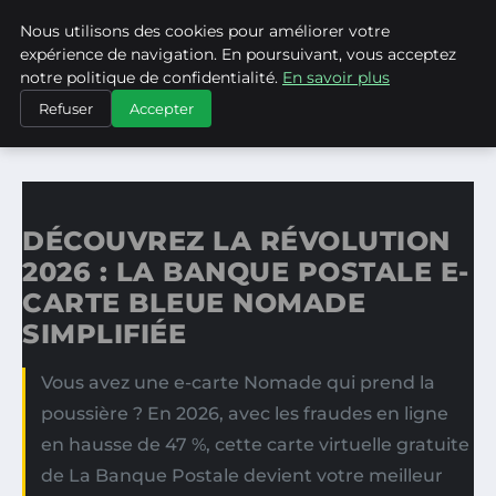
Nous utilisons des cookies pour améliorer votre
ASVPP
expérience de navigation. En poursuivant, vous acceptez
notre politique de confidentialité.
En savoir plus
ACCUEIL
Refuser
Accepter
DÉCOUVREZ LA RÉVOLUTION 2026 : LA BANQUE POSTALE…
DÉCOUVREZ LA RÉVOLUTION
2026 : LA BANQUE POSTALE E-
CARTE BLEUE NOMADE
SIMPLIFIÉE
Vous avez une e-carte Nomade qui prend la
poussière ? En 2026, avec les fraudes en ligne
en hausse de 47 %, cette carte virtuelle gratuite
de La Banque Postale devient votre meilleur