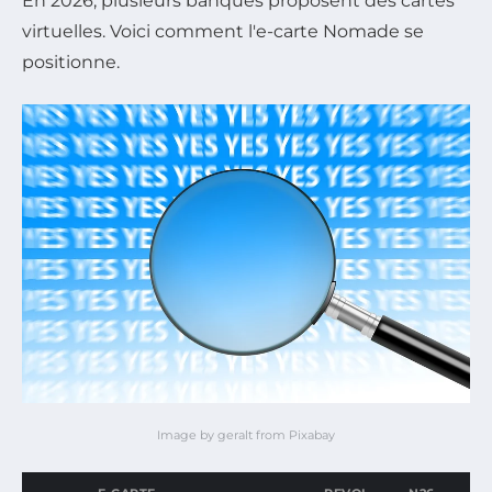
En 2026, plusieurs banques proposent des cartes
virtuelles. Voici comment l'e-carte Nomade se
positionne.
Image by geralt from Pixabay