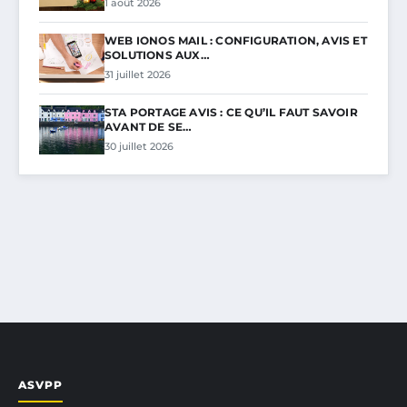
1 août 2026
WEB IONOS MAIL : CONFIGURATION, AVIS ET
SOLUTIONS AUX…
31 juillet 2026
STA PORTAGE AVIS : CE QU’IL FAUT SAVOIR
AVANT DE SE…
30 juillet 2026
ASVPP