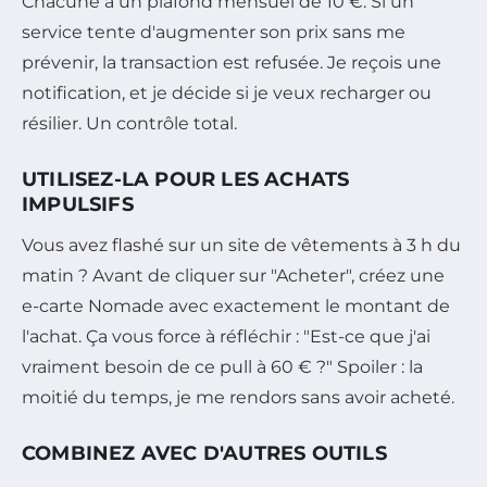
Chacune a un plafond mensuel de 10 €. Si un
service tente d'augmenter son prix sans me
prévenir, la transaction est refusée. Je reçois une
notification, et je décide si je veux recharger ou
résilier. Un contrôle total.
UTILISEZ-LA POUR LES ACHATS
IMPULSIFS
Vous avez flashé sur un site de vêtements à 3 h du
matin ? Avant de cliquer sur "Acheter", créez une
e-carte Nomade avec exactement le montant de
l'achat. Ça vous force à réfléchir : "Est-ce que j'ai
vraiment besoin de ce pull à 60 € ?" Spoiler : la
moitié du temps, je me rendors sans avoir acheté.
COMBINEZ AVEC D'AUTRES OUTILS