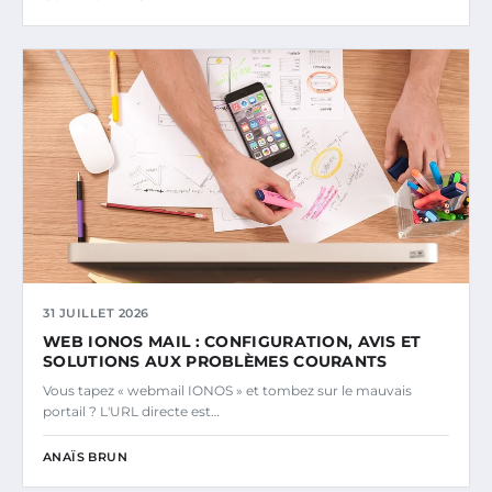
31 JUILLET 2026
WEB IONOS MAIL : CONFIGURATION, AVIS ET
SOLUTIONS AUX PROBLÈMES COURANTS
Vous tapez « webmail IONOS » et tombez sur le mauvais
portail ? L'URL directe est…
ANAÏS BRUN