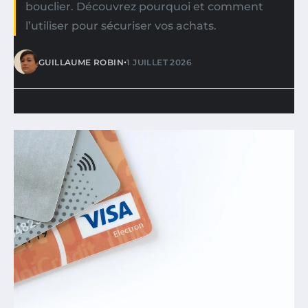
bouclier. Découvrez pourquoi et comment
l’utiliser pour sécuriser vos achats.
•
GUILLAUME ROBIN
1 JUILLET 2026