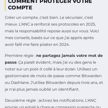
COMMENT PROTÉGER VOTRE
COMPTE
Créer un compte, c'est bien. Le sécuriser, c'est
mieux. L'ANC a renforcé ses protocoles en 2025,
mais la responsabilité repose aussi sur vous. Voici
mes conseils, basés sur ce que j'ai appris après
avoir failli me faire pirater en 2024.
Première règle :
ne partagez jamais votre mot de
passe
. Ça paraît évident, mais j'ai vu des gens le
noter sur un post-it collé à leur écran. Utilisez un
gestionnaire de mots de passe comme Bitwarden
ou Dashlane. J'utilise Bitwarden depuis trois ans, et
je n'ai plus jamais oublié un identifiant.
Deuxième règle : activez les notifications. L'ANC
envoie un email à chaque connexion suspecte ou