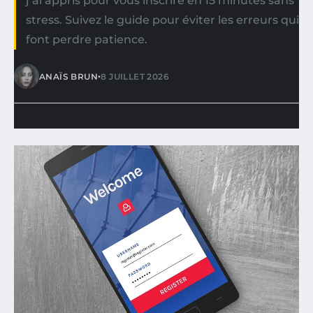
j’ai appris pour vous inscrire en 15 minutes sans
stress. Suivez le guide pour éviter les erreurs qui
font perdre patience.
•
ANAÏS BRUN
8 JUILLET 2026