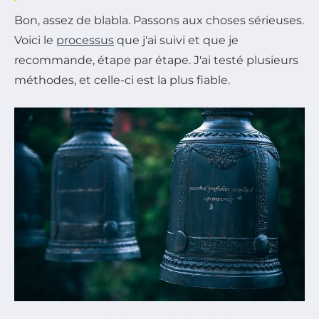
Bon, assez de blabla. Passons aux choses sérieuses.
Voici le
processus
que j'ai suivi et que je
recommande, étape par étape. J'ai testé plusieurs
méthodes, et celle-ci est la plus fiable.