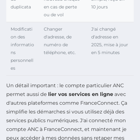
duplicata
en cas de perte
10 jours
ou de vol
Modificati
Changer
J'ai changé
on des
d'adresse, de
d'adresse en
informatio
numéro de
2025, mise à jour
ns
téléphone, etc.
en 5 minutes
personnell
es
Un détail important : le compte particulier ANC
permet aussi de
lier vos services en ligne
avec
d'autres plateformes comme FranceConnect. Ça
simplifie les démarches si vous utilisez déjà des
services publics numériques. J'ai connecté mon
compte ANC à FranceConnect, et maintenant je
peux accéder à mes données sans retaper mes