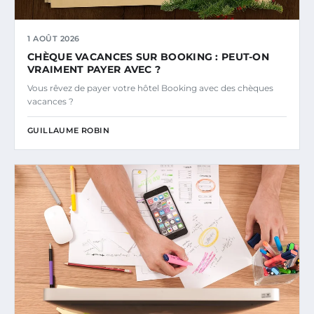
1 AOÛT 2026
CHÈQUE VACANCES SUR BOOKING : PEUT-ON
VRAIMENT PAYER AVEC ?
Vous rêvez de payer votre hôtel Booking avec des chèques
vacances ?
GUILLAUME ROBIN