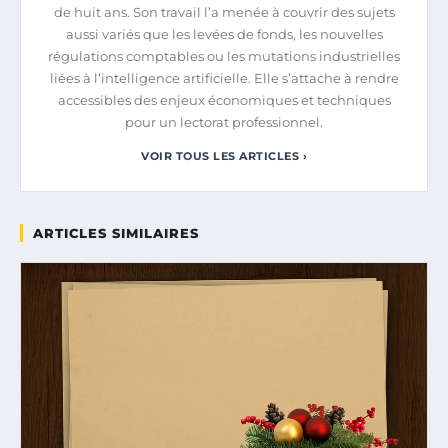
de huit ans. Son travail l’a menée à couvrir des sujets
aussi variés que les levées de fonds, les nouvelles
régulations comptables ou les mutations industrielles
liées à l’intelligence artificielle. Elle s’attache à rendre
accessibles des enjeux économiques et techniques
pour un lectorat professionnel.
VOIR TOUS LES ARTICLES ›
ARTICLES SIMILAIRES