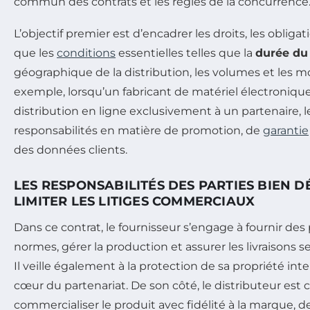
commun des contrats et les règles de la concurrence
L’objectif premier est d’encadrer les droits, les obligat
que les
conditions
essentielles telles que la
durée du
géographique de la distribution, les volumes et les mod
exemple, lorsqu’un fabricant de matériel électronique
distribution en ligne exclusivement à un partenaire, l
responsabilités en matière de promotion, de
garantie
des données clients.
LES RESPONSABILITÉS DES PARTIES BIEN D
LIMITER LES LITIGES COMMERCIAUX
Dans ce contrat, le fournisseur s’engage à fournir de
normes, gérer la production et assurer les livraisons s
Il veille également à la protection de sa propriété int
cœur du partenariat. De son côté, le distributeur est
commercialiser le produit avec fidélité à la marque, d