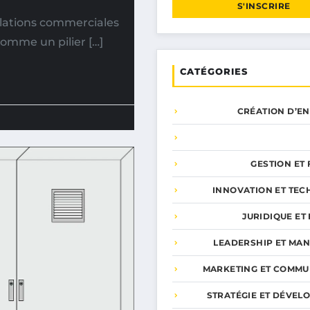
S'INSCRIRE
elations commerciales
 comme un pilier […]
CATÉGORIES
CRÉATION D’E
GESTION ET
INNOVATION ET TEC
JURIDIQUE ET 
LEADERSHIP ET MA
MARKETING ET COMMU
STRATÉGIE ET DÉVEL