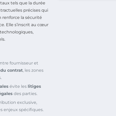
taux tels que la durée
ntractuelles précises qui
 renforce la sécurité
e. Elle s’inscrit au cœur
 technologiques,
ls.
ntre fournisseur et
du contrat
, les zones
.
ales
évite les
litiges
égales
des parties.
tribution exclusive,
es enjeux spécifiques.