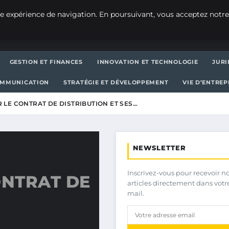
e expérience de navigation. En poursuivant, vous acceptez notre
GESTION ET FINANCES
INNOVATION ET TECHNOLOGIE
JURI
OMMUNICATION
STRATÉGIE ET DÉVELOPPEMENT
VIE D’ENTRE
 LE CONTRAT DE DISTRIBUTION ET SES…
NEWSLETTER
Inscrivez-vous pour recevoir n
ONTRAT DE
articles directement dans votr
mail.