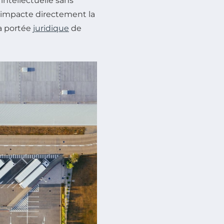
intellectuelle sans
n impacte directement la
la portée
juridique
de