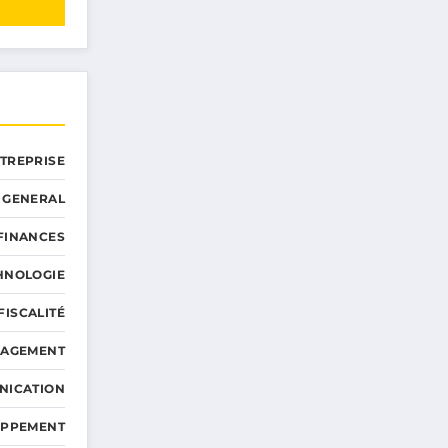
NTREPRISE
GENERAL
 FINANCES
HNOLOGIE
FISCALITÉ
NAGEMENT
NICATION
OPPEMENT