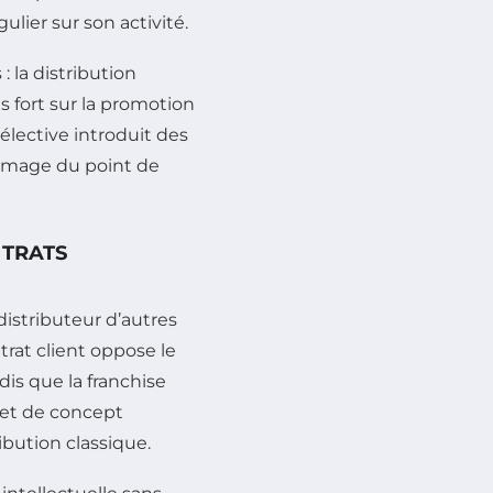
lier sur son activité.
: la distribution
 fort sur la promotion
sélective introduit des
’image du point de
NTRATS
-distributeur d’autres
trat client oppose le
is que la franchise
 et de concept
bution classique.