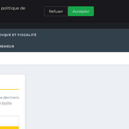
CONTACT
 politique de
Refuser
Accepter
DIQUE ET FISCALITÉ
PRENEUR
os derniers
e boîte