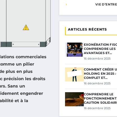
VIE D’ENTR
ARTICLES RÉCENTS
EXONÉRATION FISC
COMPRENDRE LES
AVANTAGES ET…
elations commerciales
16 décembre 2025
 comme un pilier
COMMENT CRÉER 
de plus en plus
HOLDING EN 2025 :
COMPLET ET…
c précision les droits
16 décembre 2025
urs. Sans un
apidement engendrer
COMPRENDRE LE
FONCTIONNEMENT 
bilité et à la
CAUTION SOLIDAI
16 décembre 2025