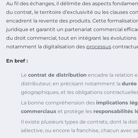
Au fil des échanges, il délimite des aspects fondamen
du contrat, le territoire d’exclusivité ou les clauses co
encadrent la revente des produits. Cette formalisation
juridique et garantit un partenariat commercial efficac
du droit commercial, tout en intégrant les évolutions
notamment la digitalisation des
processus
contractue
En bref :
Le
contrat de distribution
encadre la relation e
distributeur, en précisant notamment la
durée 
géographiques, et les obligations contractuelles
La bonne compréhension des
implications lég
commerciaux
et protège les
responsabilités l
Il existe plusieurs types de contrats, dont la dis
sélective, ou encore la franchise, chacun avec s