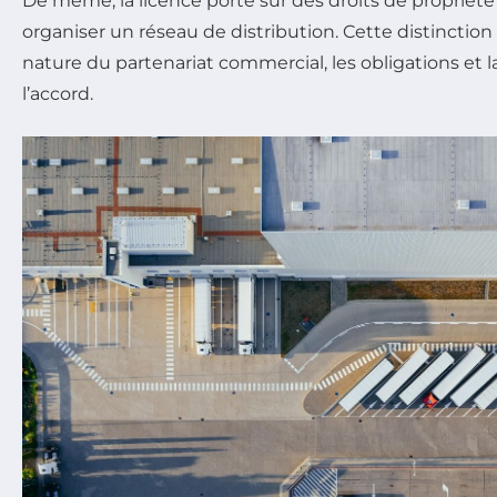
De même, la licence porte sur des droits de propriété 
organiser un réseau de distribution. Cette distinctio
nature du partenariat commercial, les obligations et 
l’accord.