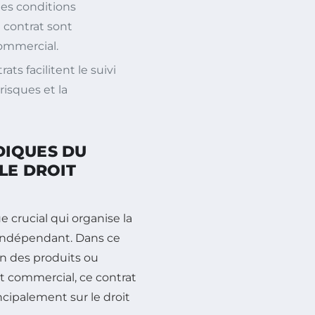
les conditions
du contrat sont
commercial.
ats facilitent le suivi
isques et la
DIQUES DU
LE DROIT
 crucial qui organise la
r indépendant. Dans ce
ion des produits ou
it commercial, ce contrat
ncipalement sur le droit