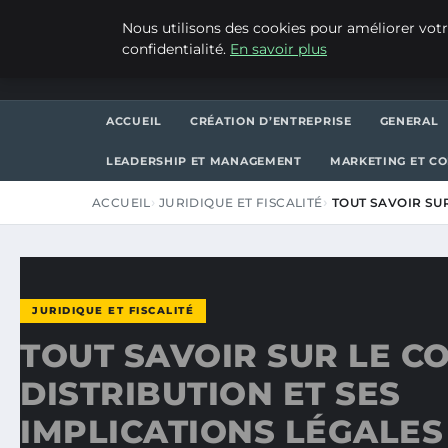
SAMEDI 8 AOÛT 2026
Nous utilisons des cookies pour améliorer votr
confidentialité.
En savoir plus
ASVPP
ACCUEIL
CRÉATION D’ENTREPRISE
GENERAL
LEADERSHIP ET MANAGEMENT
MARKETING ET C
ACCUEIL
JURIDIQUE ET FISCALITÉ
TOUT SAVOIR SUR
JURIDIQUE ET FISCALITÉ
TOUT SAVOIR SUR LE C
DISTRIBUTION ET SES
IMPLICATIONS LÉGALES