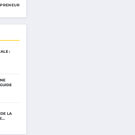
EPRENEUR
ALE :
UNE
 GUIDE
DE LA
RE…