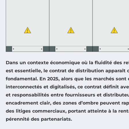
Dans un contexte économique où la fluidité des r
est essentielle, le contrat de distribution apparaît
fondamental. En 2025, alors que les marchés sont 
interconnectés et digitalisés, ce contrat définit ave
et responsabilités entre fournisseurs et distribute
encadrement clair, des zones d’ombre peuvent r
des litiges commerciaux, portant atteinte à la renta
pérennité des partenariats.