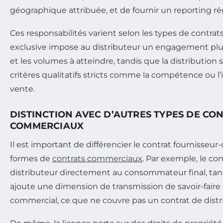
géographique attribuée, et de fournir un reporting régu
Ces responsabilités varient selon les types de contrats 
exclusive impose au distributeur un engagement plus
et les volumes à atteindre, tandis que la distribution 
critères qualitatifs stricts comme la compétence ou l
vente.
DISTINCTION AVEC D’AUTRES TYPES DE CO
COMMERCIAUX
Il est important de différencier le contrat fournisseur
formes de
contrats commerciaux
. Par exemple, le con
distributeur directement au consommateur final, tand
ajoute une dimension de transmission de savoir-faire
commercial, ce que ne couvre pas un contrat de distri