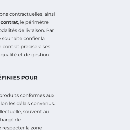
.
ions contractuelles, ainsi
 contrat
, le périmètre
alités de livraison. Par
 souhaite confier la
e contrat précisera ses
qualité et de gestion
ÉFINIES POUR
s produits conformes aux
elon les délais convenus.
ellectuelle, souvent au
 chargé de
e respecter la zone