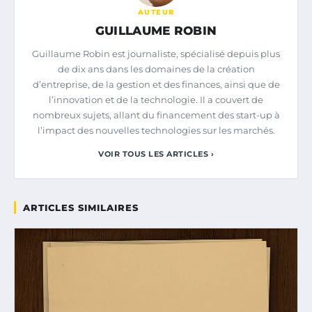
AUTEUR
GUILLAUME ROBIN
Guillaume Robin est journaliste, spécialisé depuis plus
de dix ans dans les domaines de la création
d’entreprise, de la gestion et des finances, ainsi que de
l’innovation et de la technologie. Il a couvert de
nombreux sujets, allant du financement des start-up à
l’impact des nouvelles technologies sur les marchés.
VOIR TOUS LES ARTICLES ›
ARTICLES SIMILAIRES