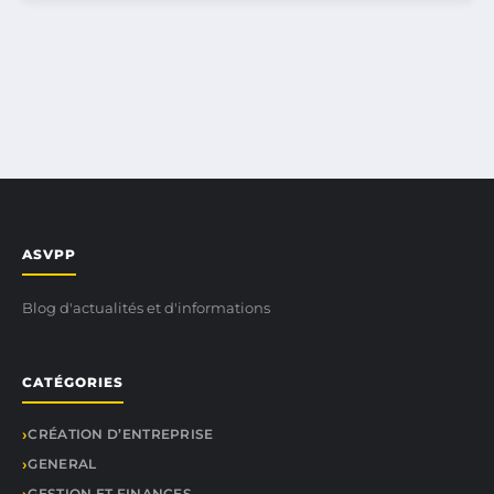
ASVPP
Blog d'actualités et d'informations
CATÉGORIES
CRÉATION D’ENTREPRISE
GENERAL
GESTION ET FINANCES