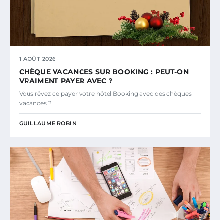
1 AOÛT 2026
CHÈQUE VACANCES SUR BOOKING : PEUT-ON
VRAIMENT PAYER AVEC ?
Vous rêvez de payer votre hôtel Booking avec des chèques
vacances ?
GUILLAUME ROBIN