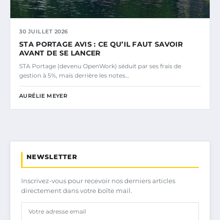
30 JUILLET 2026
STA PORTAGE AVIS : CE QU’IL FAUT SAVOIR
AVANT DE SE LANCER
STA Portage (devenu OpenWork) séduit par ses frais de
gestion à 5%, mais derrière les notes…
AURÉLIE MEYER
NEWSLETTER
Inscrivez-vous pour recevoir nos derniers articles
directement dans votre boîte mail.