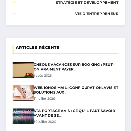
STRATÉGIE ET DÉVELOPPEMENT
VIE D’ENTREPRENEUR
ARTICLES RÉCENTS
CHÈQUE VACANCES SUR BOOKING : PEUT-
ON VRAIMENT PAYER…
1 août 2026
WEB IONOS MAIL : CONFIGURATION, AVIS ET
SOLUTIONS AUX…
31 juillet 2026
STA PORTAGE AVIS : CE QU’IL FAUT SAVOIR
AVANT DE SE…
30 juillet 2026