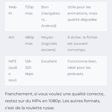
Web
720p
Bon
Utile pour les
M
max
(navigateu
animations, mais
rs,
qualité dégradée
Android)
AVI
480p
Moyen
À éviter, le fichier
max
(logiciels
est souvent
anciens)
corrompu
MP3
128-
Excellent
Fonctionne bien,
(audi
320
idéal pour les
o
kbps
podcasts
seul)
Franchement, si vous voulez une qualité correcte,
restez sur du MP4 en 1080p. Les autres formats,
c'est de la roulette russe.