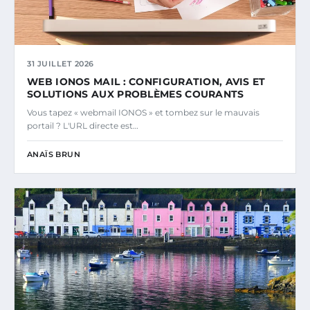
31 JUILLET 2026
WEB IONOS MAIL : CONFIGURATION, AVIS ET
SOLUTIONS AUX PROBLÈMES COURANTS
Vous tapez « webmail IONOS » et tombez sur le mauvais
portail ? L'URL directe est…
ANAÏS BRUN